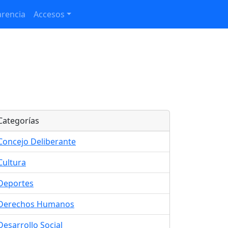
rencia
Accesos
Categorías
Concejo Deliberante
Cultura
Deportes
Derechos Humanos
Desarrollo Social