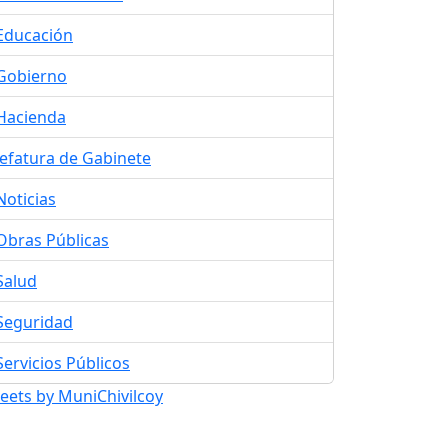
Educación
Gobierno
Hacienda
Jefatura de Gabinete
Noticias
Obras Públicas
Salud
Seguridad
Servicios Públicos
eets by MuniChivilcoy