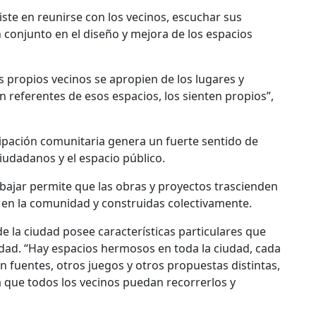
ste en reunirse con los vecinos, escuchar sus
 en conjunto en el diseño y mejora de los espacios
s propios vecinos se apropien de los lugares y
 referentes de esos espacios, los sienten propios”,
cipación comunitaria genera un fuerte sentido de
 ciudadanos y el espacio público.
bajar permite que las obras y proyectos trascienden
as en la comunidad y construidas colectivamente.
e la ciudad posee características particulares que
idad. “Hay espacios hermosos en toda la ciudad, cada
n fuentes, otros juegos y otros propuestas distintas,
 a que todos los vecinos puedan recorrerlos y