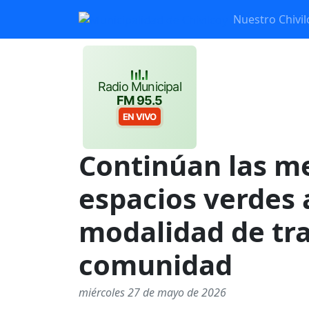
Nuestro Chivil
Radio Municipal
FM 95.5
EN VIVO
Continúan las me
espacios verdes 
modalidad de tra
comunidad
miércoles 27 de mayo de 2026