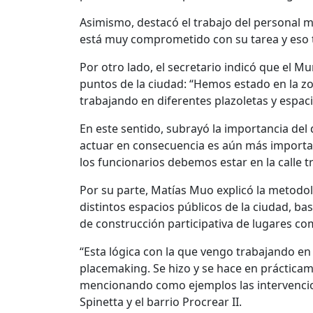
Asimismo, destacó el trabajo del personal 
está muy comprometido con su tarea y eso t
Por otro lado, el secretario indicó que el M
puntos de la ciudad: “Hemos estado en la zon
trabajando en diferentes plazoletas y espaci
En este sentido, subrayó la importancia del
actuar en consecuencia es aún más importa
los funcionarios debemos estar en la calle t
Por su parte, Matías Muo explicó la metodo
distintos espacios públicos de la ciudad, b
de construcción participativa de lugares co
“Esta lógica con la que vengo trabajando en
placemaking. Se hizo y se hace en prácticame
mencionando como ejemplos las intervencione
Spinetta y el barrio Procrear II.