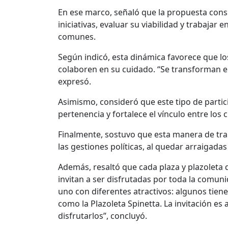
En ese marco, señaló que la propuesta consi
iniciativas, evaluar su viabilidad y trabajar
comunes.
Según indicó, esta dinámica favorece que lo
colaboren en su cuidado. “Se transforman en
expresó.
Asimismo, consideró que este tipo de parti
pertenencia y fortalece el vínculo entre los
Finalmente, sostuvo que esta manera de tra
las gestiones políticas, al quedar arraigad
Además, resaltó que cada plaza y plazoleta d
invitan a ser disfrutadas por toda la comun
uno con diferentes atractivos: algunos tiene
como la Plazoleta Spinetta. La invitación es
disfrutarlos”, concluyó.