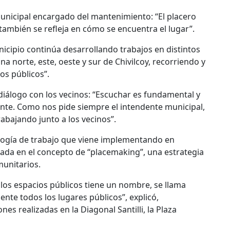
municipal encargado del mantenimiento: “El placero
ambién se refleja en cómo se encuentra el lugar”.
unicipio continúa desarrollando trabajos en distintos
a norte, este, oeste y sur de Chivilcoy, recorriendo y
os públicos”.
 diálogo con los vecinos: “Escuchar es fundamental y
nte. Como nos pide siempre el intendente municipal,
rabajando junto a los vecinos”.
logía de trabajo que viene implementando en
asada en el concepto de “placemaking”, una estrategia
munitarios.
 los espacios públicos tiene un nombre, se llama
nte todos los lugares públicos”, explicó,
s realizadas en la Diagonal Santilli, la Plaza