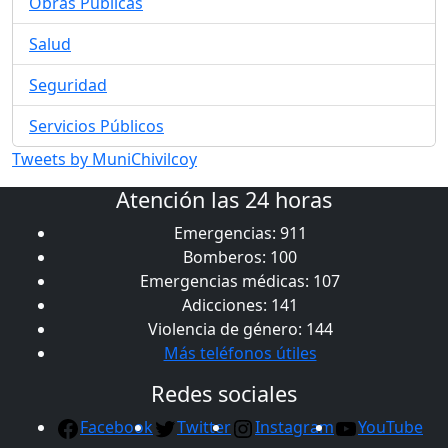
Obras Públicas
Salud
Seguridad
Servicios Públicos
Tweets by MuniChivilcoy
Atención las 24 horas
Emergencias: 911
Bomberos: 100
Emergencias médicas: 107
Adicciones: 141
Violencia de género: 144
Más teléfonos útiles
Redes sociales
Facebook
Twitter
Instagram
YouTube