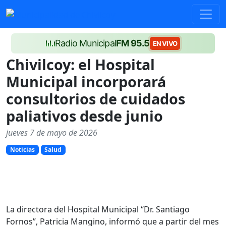
Radio Municipal
FM 95.5
EN VIVO
Chivilcoy: el Hospital
Municipal incorporará
consultorios de cuidados
paliativos desde junio
jueves 7 de mayo de 2026
Noticias
Salud
La directora del Hospital Municipal “Dr. Santiago
Fornos”, Patricia Mangino, informó que a partir del mes