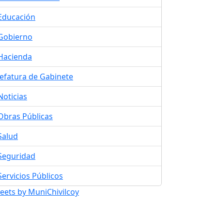
Educación
Gobierno
Hacienda
Jefatura de Gabinete
Noticias
Obras Públicas
Salud
Seguridad
Servicios Públicos
eets by MuniChivilcoy