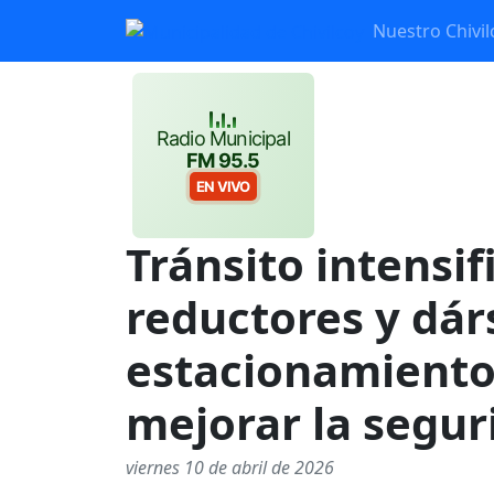
Nuestro Chivil
Radio Municipal
FM 95.5
EN VIVO
Tránsito intensif
reductores y dár
estacionamiento
mejorar la segur
viernes 10 de abril de 2026