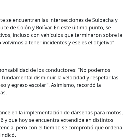
te se encuentran las intersecciones de Suipacha y
ruce de Colón y Bolívar. En este último punto, se
tivos, incluso con vehículos que terminaron sobre la
volvimos a tener incidentes y ese es el objetivo”,
sponsabilidad de los conductores: “No podemos
 fundamental disminuir la velocidad y respetar las
so y egreso escolar”. Asimismo, recordó la
as.
 avance en la implementación de dársenas para motos,
 y que hoy se encuentra extendida en distintos
istencia, pero con el tiempo se comprobó que ordena
 indicó.