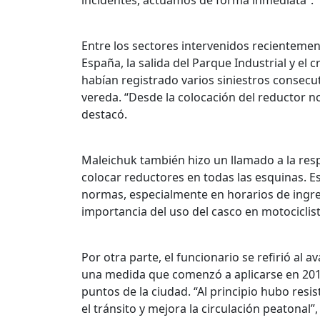
incidentes, actuamos de forma inmediata”.
Entre los sectores intervenidos recientemen
España, la salida del Parque Industrial y el c
habían registrado varios siniestros consecu
vereda. “Desde la colocación del reductor no 
destacó.
Maleichuk también hizo un llamado a la re
colocar reductores en todas las esquinas. Es
normas, especialmente en horarios de ingre
importancia del uso del casco en motociclist
Por otra parte, el funcionario se refirió al
una medida que comenzó a aplicarse en 2016
puntos de la ciudad. “Al principio hubo res
el tránsito y mejora la circulación peatonal”,