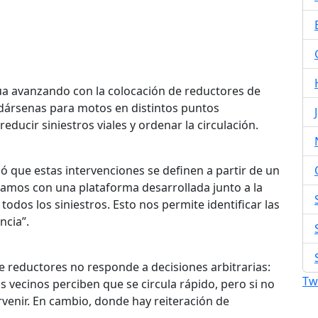
núa avanzando con la colocación de reductores de
 dársenas para motos en distintos puntos
reducir siniestros viales y ordenar la circulación.
icó que estas intervenciones se definen a partir de un
ntamos con una plataforma desarrollada junto a la
odos los siniestros. Esto nos permite identificar las
ncia”.
e reductores no responde a decisiones arbitrarias:
Tw
 vecinos perciben que se circula rápido, pero si no
venir. En cambio, donde hay reiteración de