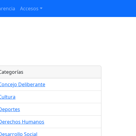
rencia
Accesos
Categorías
Concejo Deliberante
Cultura
Deportes
Derechos Humanos
Desarrollo Social