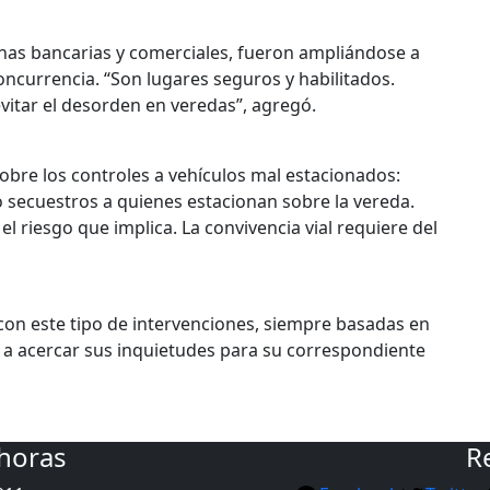
onas bancarias y comerciales, fueron ampliándose a
concurrencia. “Son lugares seguros y habilitados.
evitar el desorden en veredas”, agregó.
 sobre los controles a vehículos mal estacionados:
 secuestros a quienes estacionan sobre la vereda.
 el riesgo que implica. La convivencia vial requiere del
on este tipo de intervenciones, siempre basadas en
s a acercar sus inquietudes para su correspondiente
 horas
R