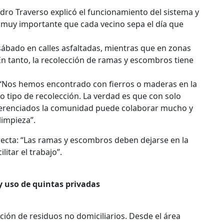
ndro Traverso explicó el funcionamiento del sistema y
 muy importante que cada vecino sepa el día que
a sábado en calles asfaltadas, mientras que en zonas
En tanto, la recolección de ramas y escombros tiene
: “Nos hemos encontrado con fierros o maderas en la
o tipo de recolección. La verdad es que con solo
diferenciados la comunidad puede colaborar mucho y
limpieza”.
rrecta: “Las ramas y escombros deben dejarse en la
litar el trabajo”.
 y uso de quintas privadas
ción de residuos no domiciliarios. Desde el área