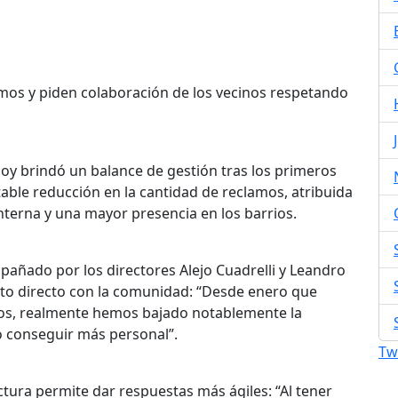
lamos y piden colaboración de los vecinos respetando
lcoy brindó un balance de gestión tras los primeros
able reducción en la cantidad de reclamos, atribuida
interna y una mayor presencia en los barrios.
pañado por los directores Alejo Cuadrelli y Leandro
cto directo con la comunidad: “Desde enero que
icos, realmente hemos bajado notablemente la
 conseguir más personal”.
Tw
ctura permite dar respuestas más ágiles: “Al tener