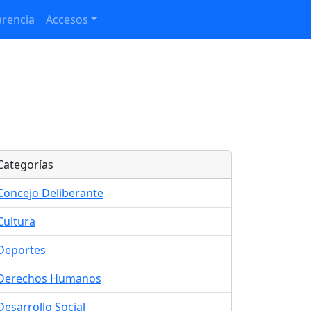
rencia
Accesos
Categorías
Concejo Deliberante
Cultura
Deportes
Derechos Humanos
Desarrollo Social