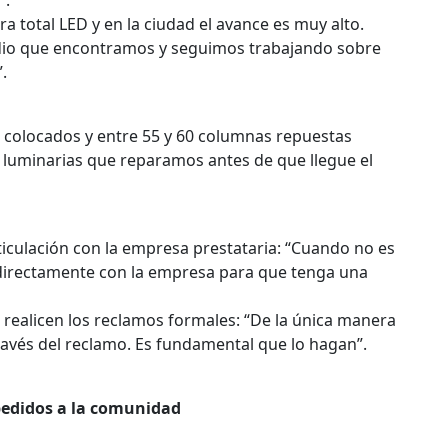
”.
a total LED y en la ciudad el avance es muy alto.
dio que encontramos y seguimos trabajando sobre
.
ED colocados y entre 55 y 60 columnas repuestas
y luminarias que reparamos antes de que llegue el
 articulación con la empresa prestataria: “Cuando no es
irectamente con la empresa para que tenga una
 realicen los reclamos formales: “De la única manera
ravés del reclamo. Es fundamental que lo hagan”.
 pedidos a la comunidad