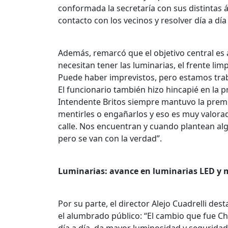
conformada la secretaría con sus distintas 
contacto con los vecinos y resolver día a día
Además, remarcó que el objetivo central es
necesitan tener las luminarias, el frente lim
Puede haber imprevistos, pero estamos tra
El funcionario también hizo hincapié en la p
Intendente Britos siempre mantuvo la premis
mentirles o engañarlos y eso es muy valorad
calle. Nos encuentran y cuando plantean alg
pero se van con la verdad”.
Luminarias: avance en luminarias LED y
Por su parte, el director Alejo Cuadrelli de
el alumbrado público: “El cambio que fue Chi