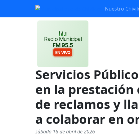
Nuestro Chivil
Radio Municipal
FM 95.5
EN VIVO
Servicios Públic
en la prestación 
de reclamos y ll
a colaborar en o
sábado 18 de abril de 2026