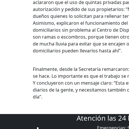
aclararon que el uso de quintas privadas p
autorización y pedido de sus propietarios: “
dueños quienes lo solicitan para rellenar te
Asimismo, explicaron el funcionamiento del 
domiciliarios sin problema al Centro de Dispo
son ramas o escombros, porque tienen otro c
de mucha lluvia para evitar que se encajen 
domiciliarios pueden llevarlos hasta ahí”.
Finalmente, desde la Secretaría remarcaron:
se hace. Lo importante es que el trabajo se r
Y concluyeron con un mensaje claro: “Esta e
diarios de la gente, y necesitamos también 
día”.
Atención las 24
Emergencias: 