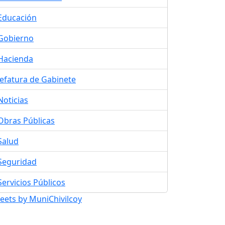
Educación
Gobierno
Hacienda
Jefatura de Gabinete
Noticias
Obras Públicas
Salud
Seguridad
Servicios Públicos
eets by MuniChivilcoy