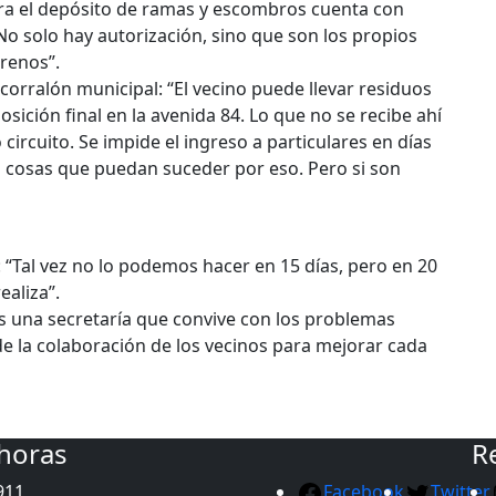
ara el depósito de ramas y escombros cuenta con
No solo hay autorización, sino que son los propios
rrenos”.
corralón municipal: “El vecino puede llevar residuos
sición final en la avenida 84. Lo que no se recibe ahí
ircuito. Se impide el ingreso a particulares en días
o cosas que puedan suceder por eso. Pero si son
 “Tal vez no lo podemos hacer en 15 días, pero en 20
ealiza”.
s una secretaría que convive con los problemas
de la colaboración de los vecinos para mejorar cada
 horas
R
911
Facebook
Twitter