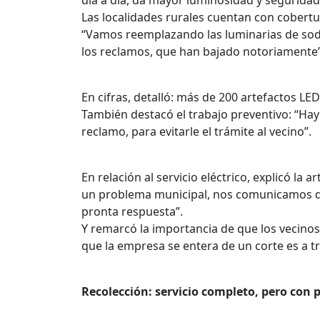
día a día, da mayor luminosidad y seguridad
Las localidades rurales cuentan con cobertur
“Vamos reemplazando las luminarias de so
los reclamos, que han bajado notoriamente”
En cifras, detalló: más de 200 artefactos L
También destacó el trabajo preventivo: “Ha
reclamo, para evitarle el trámite al vecino”.
En relación al servicio eléctrico, explicó la
un problema municipal, nos comunicamos d
pronta respuesta”.
Y remarcó la importancia de que los vecinos
que la empresa se entera de un corte es a t
Recolección: servicio completo, pero con