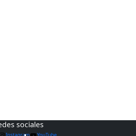
edes sociales
Instagram
YouTube