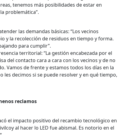
áreas, tenemos más posibilidades de estar en
 la problemática”.
 atender las demandas básicas: “Los vecinos
pio y la recolección de residuos en tiempo y forma.
bajando para cumplir”.
resencia territorial: “La gestión encabezada por el
a del contacto cara a cara con los vecinos y de no
o. Vamos de frente y estamos todos los días en la
o les decimos si se puede resolver y en qué tiempo,
 menos reclamos
stacó el impacto positivo del recambio tecnológico en
vilcoy al hacer lo LED fue abismal. Es notorio en el