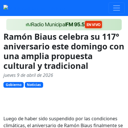
Radio Municipal
FM 95.5
EN VIVO
Ramón Biaus celebra su 117°
aniversario este domingo con
una amplia propuesta
cultural y tradicional
jueves 9 de abril de 2026
Gobierno
Noticias
Luego de haber sido suspendido por las condiciones
climáticas, el aniversario de Ramón Biaus finalmente se