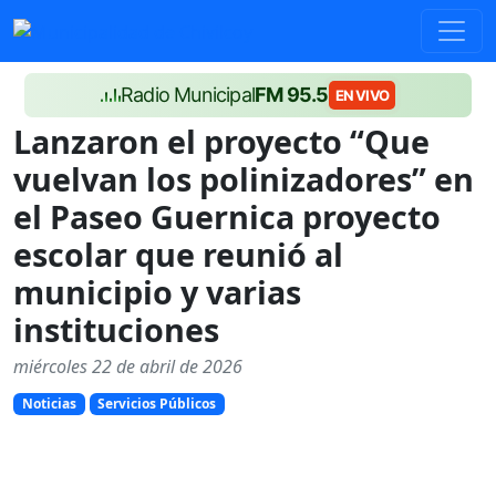
Radio Municipal
FM 95.5
EN VIVO
Lanzaron el proyecto “Que
vuelvan los polinizadores” en
el Paseo Guernica proyecto
escolar que reunió al
municipio y varias
instituciones
miércoles 22 de abril de 2026
Noticias
Servicios Públicos