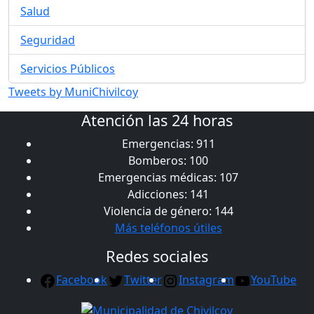
Salud
Seguridad
Servicios Públicos
Tweets by MuniChivilcoy
Atención las 24 horas
Emergencias: 911
Bomberos: 100
Emergencias médicas: 107
Adicciones: 141
Violencia de género: 144
Más teléfonos útiles
Redes sociales
Facebook
Twitter
Instagram
YouTube