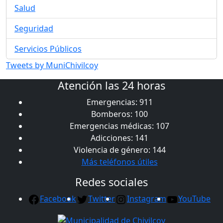
Salud
Seguridad
Servicios Públicos
Tweets by MuniChivilcoy
Atención las 24 horas
Emergencias: 911
Bomberos: 100
Emergencias médicas: 107
Adicciones: 141
Violencia de género: 144
Más teléfonos útiles
Redes sociales
Facebook
Twitter
Instagram
YouTube