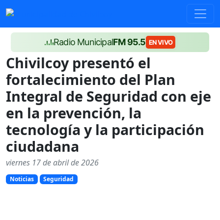
Radio Municipal
FM 95.5
EN VIVO
Chivilcoy presentó el
fortalecimiento del Plan
Integral de Seguridad con eje
en la prevención, la
tecnología y la participación
ciudadana
viernes 17 de abril de 2026
Noticias
Seguridad