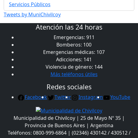
Servicios Públicos
Tweets by MuniChivilcoy
Atención las 24 horas
Emergencias: 911
Bomberos: 100
Emergencias médicas: 107
Adicciones: 141
Violencia de género: 144
Más teléfonos útiles
Redes sociales
Facebook
Twitter
Instagram
YouTube
Municipalidad de Chivilcoy | 25 de Mayo Nº 35 |
Provincia de Buenos Aires | Argentina
Teléfonos: 0800-999-6864 | (02346) 430142 / 430512 /