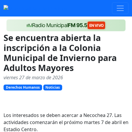
Radio Municipal
FM 95.5
EN VIVO
Se encuentra abierta la
inscripción a la Colonia
Municipal de Invierno para
Adultos Mayores
viernes 27 de marzo de 2026
Derechos Humanos
Noticias
Los interesados se deben acercar a Necochea 27. Las
actividades comenzarán el próximo martes 7 de abril en
Estadio Centro.