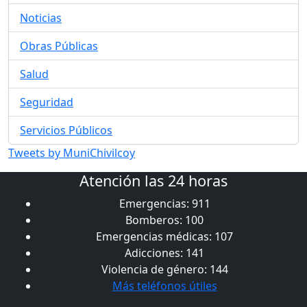
Noticias
Obras Públicas
Salud
Seguridad
Servicios Públicos
Tweets by MuniChivilcoy
Atención las 24 horas
Emergencias: 911
Bomberos: 100
Emergencias médicas: 107
Adicciones: 141
Violencia de género: 144
Más teléfonos útiles