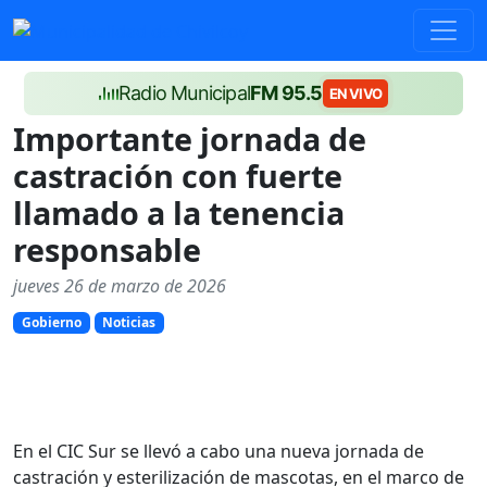
Radio Municipal
FM 95.5
EN VIVO
Importante jornada de
castración con fuerte
llamado a la tenencia
responsable
jueves 26 de marzo de 2026
Gobierno
Noticias
En el CIC Sur se llevó a cabo una nueva jornada de
castración y esterilización de mascotas, en el marco de