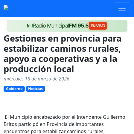
Radio Municipal
FM 95.5
EN VIVO
Gestiones en provincia para
estabilizar caminos rurales,
apoyo a cooperativas y a la
producción local
miércoles 18 de marzo de 2026
Gobierno
Noticias
El Municipio encabezado por el Intendente Guillermo
Britos participó en Provincia de importantes
encuentros para estabilizar caminos rurales,