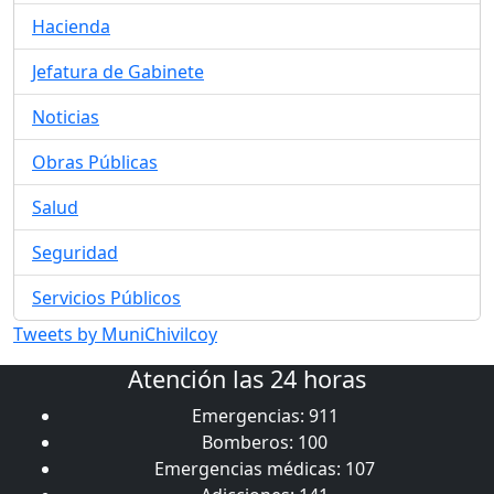
Hacienda
Jefatura de Gabinete
Noticias
Obras Públicas
Salud
Seguridad
Servicios Públicos
Tweets by MuniChivilcoy
Atención las 24 horas
Emergencias: 911
Bomberos: 100
Emergencias médicas: 107