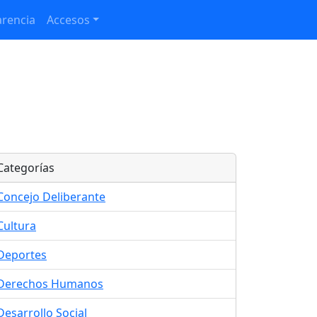
rencia
Accesos
Categorías
Concejo Deliberante
Cultura
Deportes
Derechos Humanos
Desarrollo Social