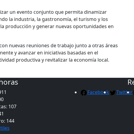
nizar un evento conjunto que permita dinamizar
ndo la industria, la gastronomía, el turismo y los
r la producción y generar nuevas oportunidades en
con nuevas reuniones de trabajo junto a otras áreas
ente y avanzar en iniciativas basadas en el
ividad productiva y revitalizar la economía local.
 horas
R
911
Facebook
Twitter
00
as: 107
41
ro: 144
tiles