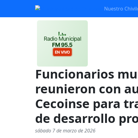
Nuestro Chivil
Radio Municipal
FM 95.5
EN VIVO
Funcionarios mun
reunieron con a
Cecoinse para tra
de desarrollo pr
sábado 7 de marzo de 2026