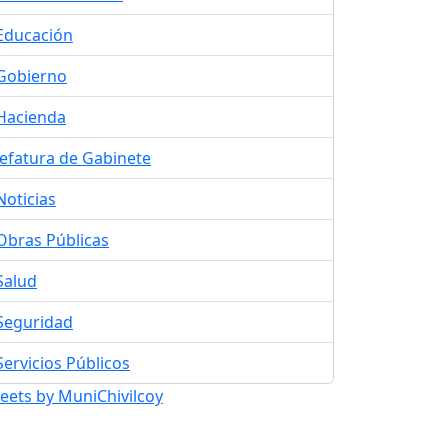
Educación
Gobierno
Hacienda
Jefatura de Gabinete
Noticias
Obras Públicas
Salud
Seguridad
Servicios Públicos
eets by MuniChivilcoy