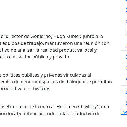
el director de Gobierno, Hugo Kübler, junto a la
s equipos de trabajo, mantuvieron una reunión con
tivo de analizar la realidad productiva local y
ntre el sector público y privado.
políticas públicas y privadas vinculadas al
premisa de generar espacios de diálogo que permitan
 productivo de Chivilcoy.
ue el impulso de la marca “Hecho en Chivilcoy”, una
Tw
n local y potenciar la identidad productiva del