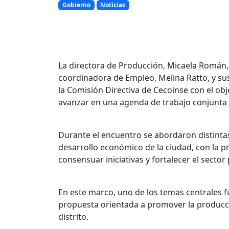
Gobierno
Noticias
La directora de Producción, Micaela Román, 
coordinadora de Empleo, Melina Ratto, y su
la Comisión Directiva de Cecoinse con el obje
avanzar en una agenda de trabajo conjunta e
Durante el encuentro se abordaron distintas 
desarrollo económico de la ciudad, con la 
consensuar iniciativas y fortalecer el sector
En este marco, uno de los temas centrales f
propuesta orientada a promover la producció
distrito.