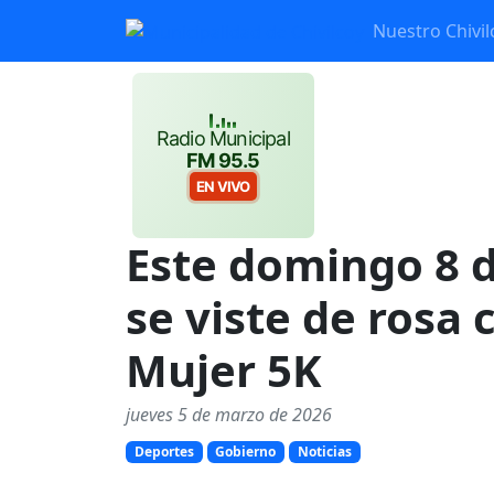
Nuestro Chivil
Radio Municipal
FM 95.5
EN VIVO
Este domingo 8 d
se viste de rosa 
Mujer 5K
jueves 5 de marzo de 2026
Deportes
Gobierno
Noticias