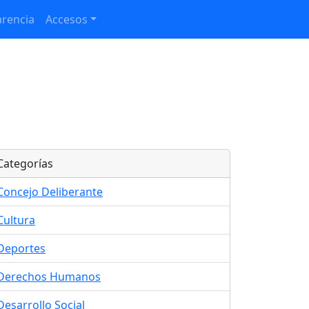
rencia
Accesos
Categorías
Concejo Deliberante
Cultura
Deportes
Derechos Humanos
Desarrollo Social