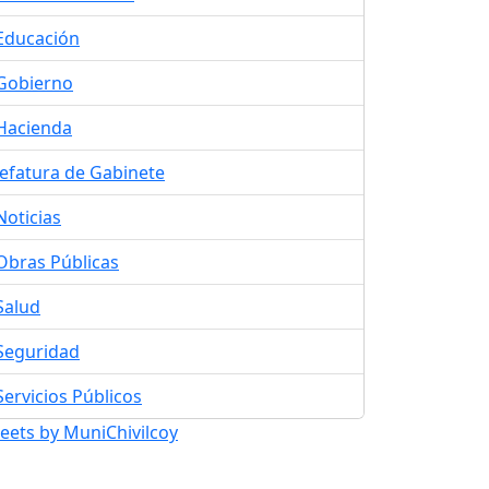
Educación
Gobierno
Hacienda
Jefatura de Gabinete
Noticias
Obras Públicas
Salud
Seguridad
Servicios Públicos
eets by MuniChivilcoy