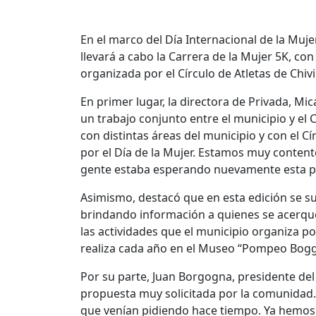
En el marco del Día Internacional de la Muj
llevará a cabo la Carrera de la Mujer 5K, con
organizada por el Círculo de Atletas de Chivi
En primer lugar, la directora de Privada, Mica
un trabajo conjunto entre el municipio y el 
con distintas áreas del municipio y con el Cí
por el Día de la Mujer. Estamos muy content
gente estaba esperando nuevamente esta pr
Asimismo, destacó que en esta edición se s
brindando información a quienes se acerqu
las actividades que el municipio organiza p
realiza cada año en el Museo “Pompeo Bogg
Por su parte, Juan Borgogna, presidente del 
propuesta muy solicitada por la comunidad.
que venían pidiendo hace tiempo. Ya hemos s