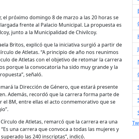
er, el próximo domingo 8 de marzo a las 20 horas se
 largada frente al Palacio Municipal. La propuesta es
lcoy, junto a la Municipalidad de Chivilcoy.
ela Britos, explicó que la iniciativa surgió a partir de
Círculo de Atletas. “A principio de año nos reunimos
rculo de Atletas con el objetivo de retomar la carrera
os porque la convocatoria ha sido muy grande y la
opuesta”, señaló.
umará la Dirección de Género, que estará presente
en. Además, recordó que la carrera forma parte de
or el 8M, entre ellas el acto conmemorativo que se
io”.
Círculo de Atletas, remarcó que la carrera era una
Tw
 “Es una carrera que convoca a todas las mujeres y
uperado las 240 inscriptas”, indicó.