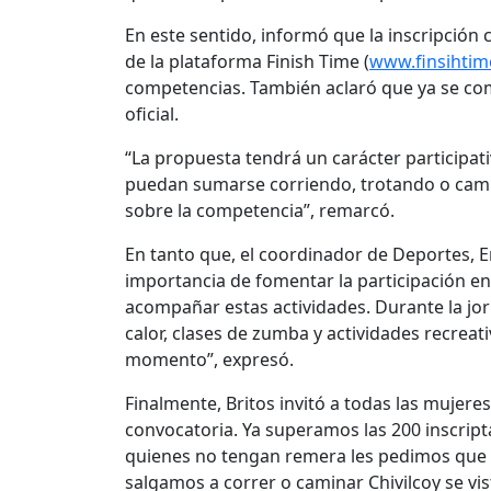
En este sentido, informó que la inscripción 
de la plataforma Finish Time (
www.finsihti
competencias. También aclaró que ya se com
oficial.
“La propuesta tendrá un carácter participat
puedan sumarse corriendo, trotando o camin
sobre la competencia”, remarcó.
En tanto que, el coordinador de Deportes, Emi
importancia de fomentar la participación e
acompañar estas actividades. Durante la jo
calor, clases de zumba y actividades recreat
momento”, expresó.
Finalmente, Britos invitó a todas las mujer
convocatoria. Ya superamos las 200 inscri
quienes no tengan remera les pedimos que 
salgamos a correr o caminar Chivilcoy se vis