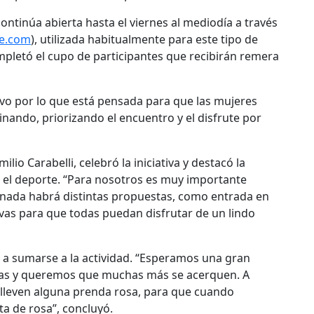
continúa abierta hasta el viernes al mediodía a través
me.com
), utilizada habitualmente para este tipo de
pletó el cupo de participantes que recibirán remera
ivo por lo que está pensada para que las mujeres
ando, priorizando el encuentro y el disfrute por
lio Carabelli, celebró la iniciativa y destacó la
n el deporte. “Para nosotros es muy importante
rnada habrá distintas propuestas, como entrada en
ivas para que todas puedan disfrutar de un lindo
es a sumarse a la actividad. “Esperamos una gran
ptas y queremos que muchas más se acerquen. A
lleven alguna prenda rosa, para que cuando
ta de rosa”, concluyó.