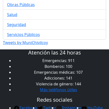
Obras Públicas
Salud
Seguridad
Servicios Públicos
Tweets by MuniChivilcoy
Atención las 24 horas
Emergencias: 911
Bomberos: 100
Emergencias médicas: 107
Adicciones: 141
Violencia de género: 144
Más teléfonos útiles
Redes sociales
Facebook
Twitter
Instagram
YouTube