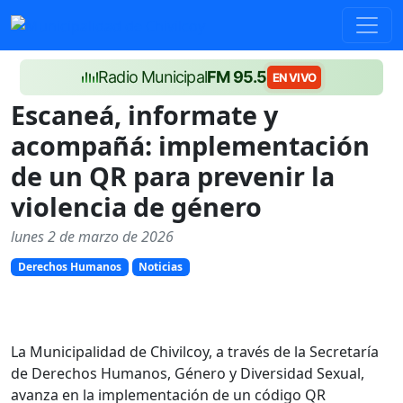
Radio Municipal
FM 95.5
EN VIVO
Escaneá, informate y
acompañá: implementación
de un QR para prevenir la
violencia de género
lunes 2 de marzo de 2026
Derechos Humanos
Noticias
La Municipalidad de Chivilcoy, a través de la Secretaría
de Derechos Humanos, Género y Diversidad Sexual,
avanza en la implementación de un código QR