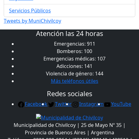
Servicios Públicos
Tweets by MuniChivilcoy
Atención las 24 horas
Emergencias: 911
Bomberos: 100
Emergencias médicas: 107
Adicciones: 141
Violencia de género: 144
Más teléfonos útiles
Redes sociales
Facebook
Twitter
Instagram
YouTube
Municipalidad de Chivilcoy | 25 de Mayo Nº 35 |
Provincia de Buenos Aires | Argentina