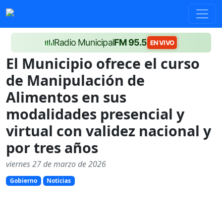
Radio Municipal
FM 95.5
EN VIVO
El Municipio ofrece el curso
de Manipulación de
Alimentos en sus
modalidades presencial y
virtual con validez nacional y
por tres años
viernes 27 de marzo de 2026
Gobierno
Noticias