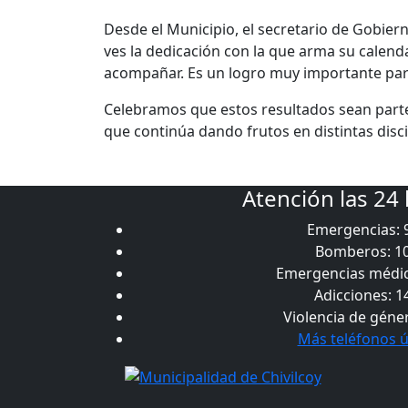
Desde el Municipio, el secretario de Gobier
ves la dedicación con la que arma su calen
acompañar. Es un logro muy importante para
Celebramos que estos resultados sean parte 
que continúa dando frutos en distintas disci
Atención las 24
Emergencias: 
Bomberos: 1
Emergencias médic
Adicciones: 1
Violencia de géne
Más teléfonos ú