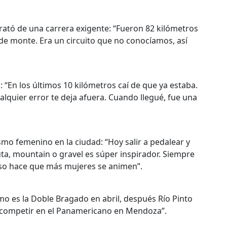
trató de una carrera exigente: “Fueron 82 kilómetros
 de monte. Era un circuito que no conocíamos, así
 “En los últimos 10 kilómetros caí de que ya estaba.
ualquier error te deja afuera. Cuando llegué, fue una
ismo femenino en la ciudad: “Hoy salir a pedalear y
ta, mountain o gravel es súper inspirador. Siempre
eso hace que más mujeres se animen”.
imo es la Doble Bragado en abril, después Río Pinto
e competir en el Panamericano en Mendoza”.