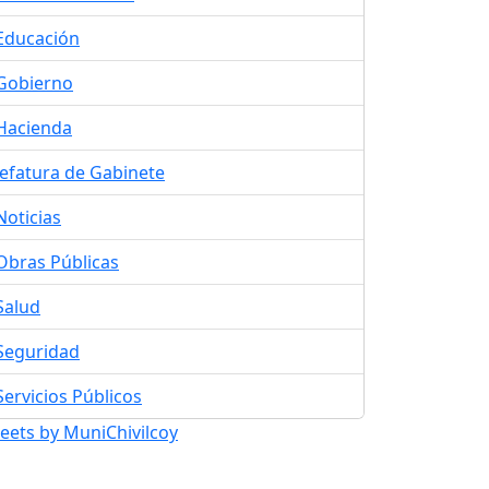
Educación
Gobierno
Hacienda
Jefatura de Gabinete
Noticias
Obras Públicas
Salud
Seguridad
Servicios Públicos
eets by MuniChivilcoy