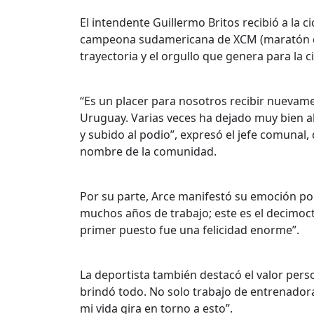
El intendente Guillermo Britos recibió a la 
campeona sudamericana de XCM (maratón d
trayectoria y el orgullo que genera para la c
“Es un placer para nosotros recibir nueva
Uruguay. Varias veces ha dejado muy bien alt
y subido al podio”, expresó el jefe comunal
nombre de la comunidad.
Por su parte, Arce manifestó su emoción por
muchos años de trabajo; este es el decimoct
primer puesto fue una felicidad enorme”.
La deportista también destacó el valor person
brindó todo. No solo trabajo de entrenadora,
mi vida gira en torno a esto”.