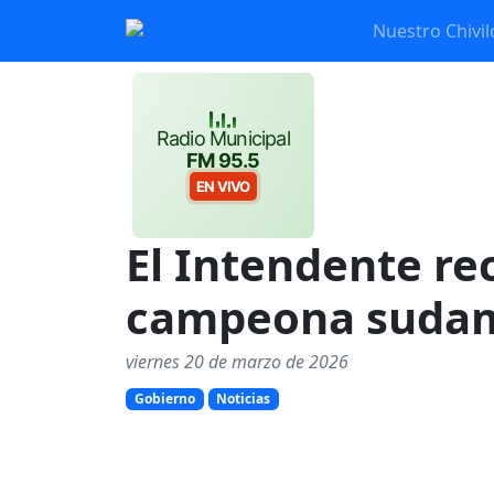
Nuestro Chivil
Radio Municipal
FM 95.5
EN VIVO
El Intendente re
campeona sudam
viernes 20 de marzo de 2026
Gobierno
Noticias