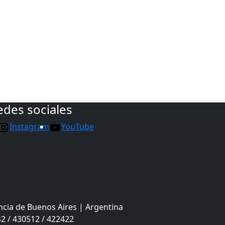
edes sociales
Instagram
YouTube
ncia de Buenos Aires | Argentina
2 / 430512 / 422422