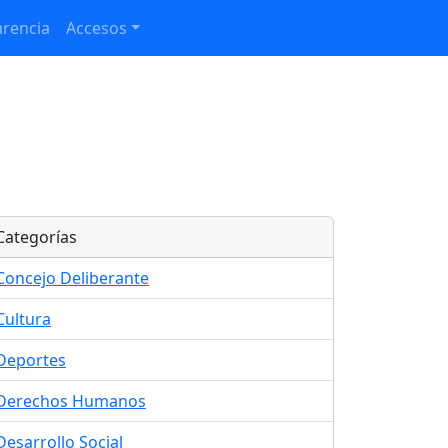
rencia
Accesos
Categorías
Concejo Deliberante
Cultura
Deportes
Derechos Humanos
Desarrollo Social