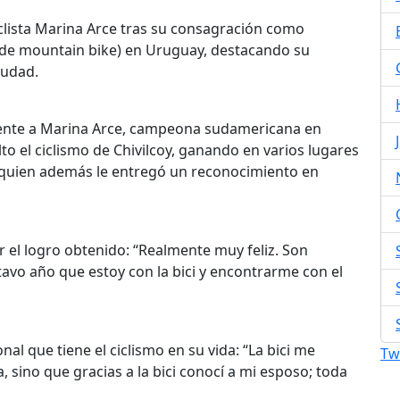
ciclista Marina Arce tras su consagración como
e mountain bike) en Uruguay, destacando su
iudad.
mente a Marina Arce, campeona sudamericana en
o el ciclismo de Chivilcoy, ganando en varios lugares
, quien además le entregó un reconocimiento en
 el logro obtenido: “Realmente muy feliz. Son
avo año que estoy con la bici y encontrarme con el
al que tiene el ciclismo en su vida: “La bici me
Tw
 sino que gracias a la bici conocí a mi esposo; toda