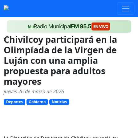
Radio Municipal
FM 95.5
EN VIVO
Chivilcoy participará en la
Olimpíada de la Virgen de
Luján con una amplia
propuesta para adultos
mayores
jueves 26 de marzo de 2026
Deportes
Gobierno
Noticias