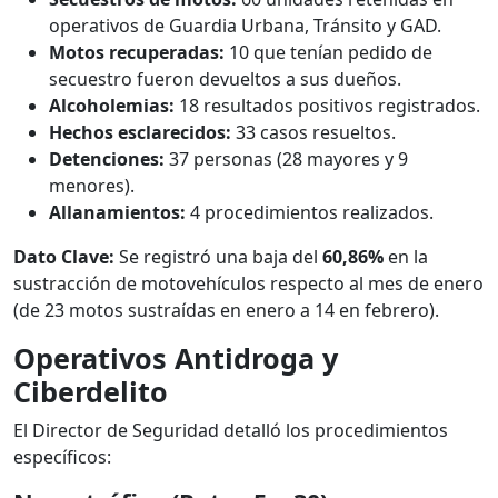
operativos de Guardia Urbana, Tránsito y GAD.
Motos recuperadas:
10 que tenían pedido de
secuestro fueron devueltos a sus dueños.
Alcoholemias:
18 resultados positivos registrados.
Hechos esclarecidos:
33 casos resueltos.
Detenciones:
37 personas (28 mayores y 9
menores).
Allanamientos:
4 procedimientos realizados.
Dato Clave:
Se registró una baja del
60,86%
en la
sustracción de motovehículos respecto al mes de enero
(de 23 motos sustraídas en enero a 14 en febrero).
Operativos Antidroga y
Ciberdelito
El Director de Seguridad detalló los procedimientos
específicos: