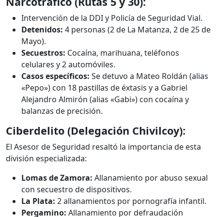
Narcotráfico (Rutas 5 y 30):
Intervención de la DDI y Policía de Seguridad Vial.
Detenidos:
4 personas (2 de La Matanza, 2 de 25 de
Mayo).
Secuestros:
Cocaína, marihuana, teléfonos
celulares y 2 automóviles.
Casos específicos:
Se detuvo a Mateo Roldán (alias
«Pepo») con 18 pastillas de éxtasis y a Gabriel
Alejandro Almirón (alias «Gabi») con cocaína y
balanzas de precisión.
Ciberdelito (Delegación Chivilcoy):
El Asesor de Seguridad resaltó la importancia de esta
división especializada:
Lomas de Zamora:
Allanamiento por abuso sexual
con secuestro de dispositivos.
La Plata:
2 allanamientos por pornografía infantil.
Pergamino:
Allanamiento por defraudación