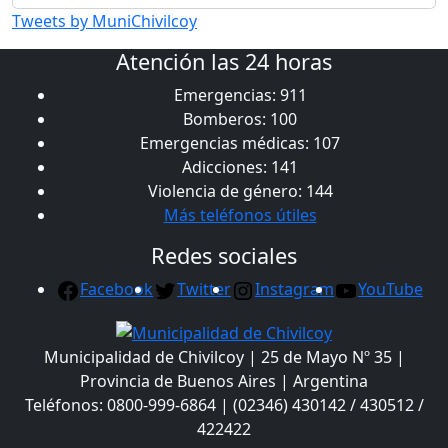
Tweets by MuniChivilcoy
Atención las 24 horas
Emergencias: 911
Bomberos: 100
Emergencias médicas: 107
Adicciones: 141
Violencia de género: 144
Más teléfonos útiles
Redes sociales
Facebook
Twitter
Instagram
YouTube
Municipalidad de Chivilcoy | 25 de Mayo Nº 35 |
Provincia de Buenos Aires | Argentina
Teléfonos: 0800-999-6864 | (02346) 430142 / 430512 /
422422