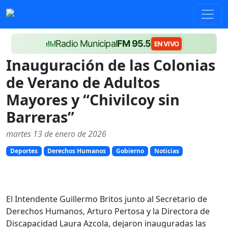
Radio Municipal
FM 95.5
EN VIVO
Inauguración de las Colonias
de Verano de Adultos
Mayores y “Chivilcoy sin
Barreras”
martes 13 de enero de 2026
Deportes
Derechos Humanos
Gobierno
Noticias
El Intendente Guillermo Britos junto al Secretario de
Derechos Humanos, Arturo Pertosa y la Directora de
Discapacidad Laura Azcola, dejaron inauguradas las