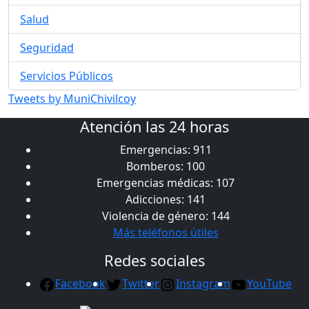
Salud
Seguridad
Servicios Públicos
Tweets by MuniChivilcoy
Atención las 24 horas
Emergencias: 911
Bomberos: 100
Emergencias médicas: 107
Adicciones: 141
Violencia de género: 144
Más teléfonos útiles
Redes sociales
Facebook
Twitter
Instagram
YouTube