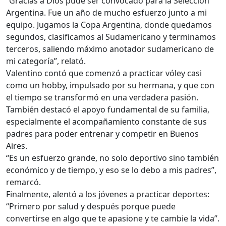
“Gracias a Dios pude ser convocado para la Selección
Argentina. Fue un año de mucho esfuerzo junto a mi
equipo. Jugamos la Copa Argentina, donde quedamos
segundos, clasificamos al Sudamericano y terminamos
terceros, saliendo máximo anotador sudamericano de
mi categoría”, relató.
Valentino contó que comenzó a practicar vóley casi
como un hobby, impulsado por su hermana, y que con
el tiempo se transformó en una verdadera pasión.
También destacó el apoyo fundamental de su familia,
especialmente el acompañamiento constante de sus
padres para poder entrenar y competir en Buenos
Aires.
“Es un esfuerzo grande, no solo deportivo sino también
económico y de tiempo, y eso se lo debo a mis padres”,
remarcó.
Finalmente, alentó a los jóvenes a practicar deportes:
“Primero por salud y después porque puede
convertirse en algo que te apasione y te cambie la vida”.