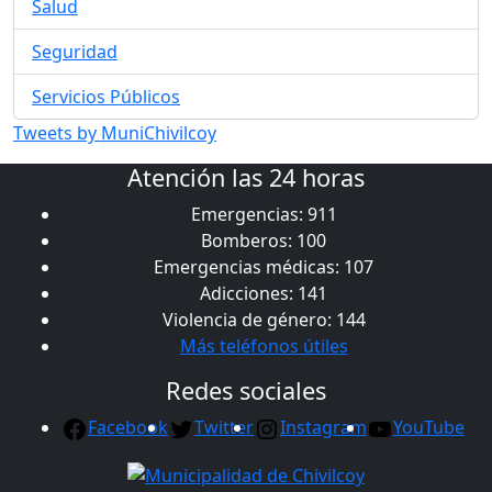
Salud
Seguridad
Servicios Públicos
Tweets by MuniChivilcoy
Atención las 24 horas
Emergencias: 911
Bomberos: 100
Emergencias médicas: 107
Adicciones: 141
Violencia de género: 144
Más teléfonos útiles
Redes sociales
Facebook
Twitter
Instagram
YouTube