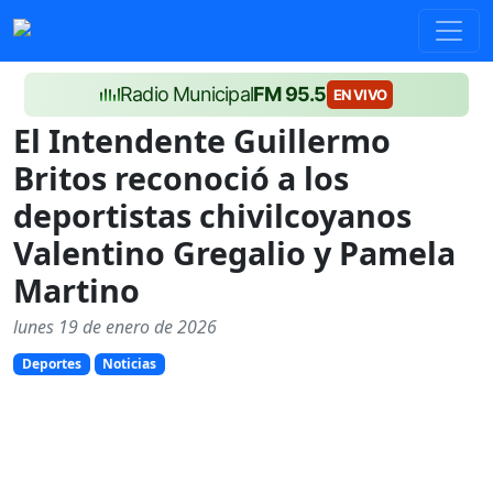
Radio Municipal
FM 95.5
EN VIVO
El Intendente Guillermo
Britos reconoció a los
deportistas chivilcoyanos
Valentino Gregalio y Pamela
Martino
lunes 19 de enero de 2026
Deportes
Noticias