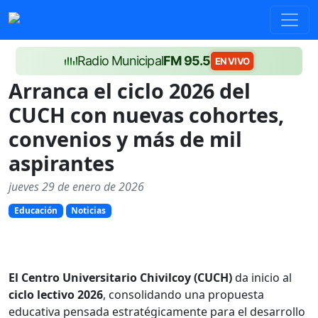
Radio Municipal
FM 95.5
EN VIVO
Arranca el ciclo 2026 del
CUCH con nuevas cohortes,
convenios y más de mil
aspirantes
jueves 29 de enero de 2026
Educación
Noticias
El Centro Universitario Chivilcoy (CUCH)
da inicio al
ciclo lectivo 2026
, consolidando una propuesta
educativa pensada estratégicamente para el desarrollo