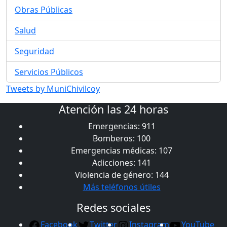
Obras Públicas
Salud
Seguridad
Servicios Públicos
Tweets by MuniChivilcoy
Atención las 24 horas
Emergencias: 911
Bomberos: 100
Emergencias médicas: 107
Adicciones: 141
Violencia de género: 144
Más teléfonos útiles
Redes sociales
Facebook
Twitter
Instagram
YouTube