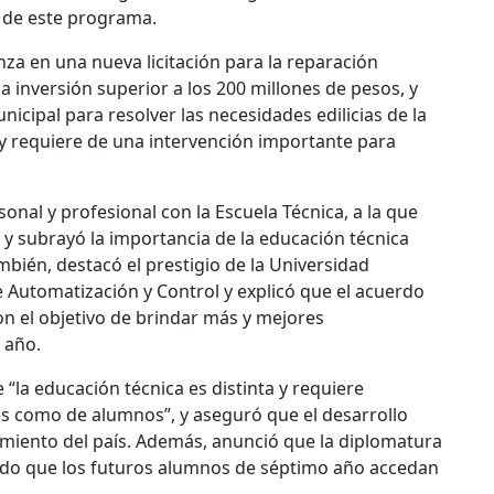
ón de este programa.
nza en una nueva licitación para la reparación
una inversión superior a los 200 millones de pesos, y
cipal para resolver las necesidades edilicias de la
a y requiere de una intervención importante para
sonal y profesional con la Escuela Técnica, a la que
 y subrayó la importancia de la educación técnica
mbién, destacó el prestigio de la Universidad
 Automatización y Control y explicó que el acuerdo
on el objetivo de brindar más y mejores
 año.
“la educación técnica es distinta y requiere
s como de alumnos”, y aseguró que el desarrollo
ecimiento del país. Además, anunció que la diplomatura
endo que los futuros alumnos de séptimo año accedan