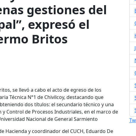
nas gestiones del
al”, expresó el
ermo Britos
tos, se llevó a cabo el acto de egreso de los
ria Técnica N°1 de Chivilcoy, destacando que
teniendo dos títulos: el secundario técnico y una
 y Control de Procesos Industriales, en el marco de
 Universidad Nacional de General Sarmiento
Tw
o de Hacienda y coordinador del CUCH, Eduardo De