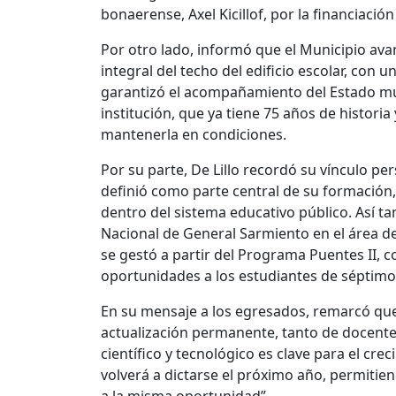
bonaerense, Axel Kicillof, por la financiaci
Por otro lado, informó que el Municipio ava
integral del techo del edificio escolar, con 
garantizó el acompañamiento del Estado muni
institución, que ya tiene 75 años de histori
mantenerla en condiciones.
Por su parte, De Lillo recordó su vínculo per
definió como parte central de su formación,
dentro del sistema educativo público. Así ta
Nacional de General Sarmiento en el área de
se gestó a partir del Programa Puentes II, c
oportunidades a los estudiantes de séptimo
En su mensaje a los egresados, remarcó que 
actualización permanente, tanto de docente
científico y tecnológico es clave para el cr
volverá a dictarse el próximo año, permiti