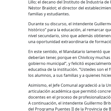
Lillo; el decano del Instituto de Industria d
Néstor Braidot; el director del establecimie
familias y estudiantes.
Durante su discurso, el intendente Guillerm
histórico” para la educación, al remarcar q
nivel secundario, sino que además obtienen 
una oportunidad extraordinaria de formación
En este sentido, el Mandatario lamentó que 
deberían tener, porque en Chivilcoy muchas
gobierno municipal”, y felicitó especialment
educativa de la institución. “Ustedes son el 
los alumnos, a sus familias y a quienes hicie
Asimismo, el Jefe Comunal agradeció a la U
articulación académica que permitió concretar
docentes en el proceso de profesionalizació
A continuación, el intendente Guillermo Bri
del Programa Puentes II de la Provincia de