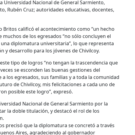
e la Universidad Nacional de General Sarmiento,
nto, Rubén Cruz; autoridades educativas, docentes,
o Britos calificó el acontecimiento como “un hecho
ue muchos de los egresados “no sólo concluyen el
una diplomatura universitaria”, lo que representa
 y desarrollo para los jóvenes de Chivilcoy.
este tipo de logros “no tengan la trascendencia que
 veces se esconden las buenas gestiones del
e a los egresados, sus familias y a toda la comunidad
futuro de Chivilcoy, mis felicitaciones a cada uno de
ron posible este logro”, expresó.
niversidad Nacional de General Sarmiento por la
 la doble titulación, y destacó el rol de los
n.
tos precisó que la diplomatura se concretó a través
 Buenos Aires, agradeciendo al gobernador