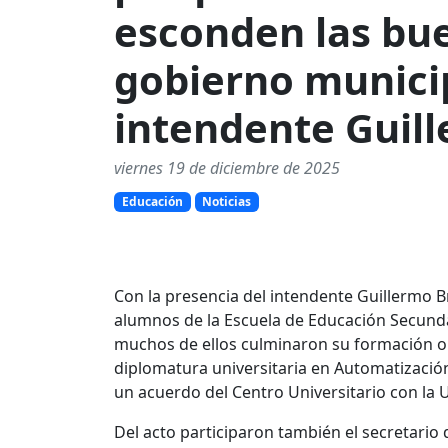
esconden las bue
gobierno municip
intendente Guill
viernes 19 de diciembre de 2025
Educación
Noticias
Con la presencia del intendente Guillermo Bri
alumnos de la Escuela de Educación Secunda
muchos de ellos culminaron su formación ob
diplomatura universitaria en Automatización
un acuerdo del Centro Universitario con la
Del acto participaron también el secretari