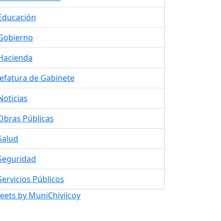
Educación
Gobierno
Hacienda
Jefatura de Gabinete
Noticias
Obras Públicas
Salud
Seguridad
Servicios Públicos
eets by MuniChivilcoy