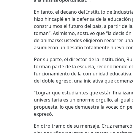
a la misma oportunidad”.
En tanto, el decano del Instituto de Industr
hizo hincapié en la defensa de la educación 
construimos el futuro del país, a partir de 
toman”. Asimismo, sostuvo que “la decisión 
de animarse: ustedes eligieron recorrer una
asumieron un desafío totalmente nuevo como
Por su parte, el director de la institución, 
forman parte de la escuela, reconociendo el
funcionamiento de la comunidad educativa. 
del doble egreso, una iniciativa que comenzó
“Lograr que estudiantes que están finalizan
universitaria es un enorme orgullo, al igua
propuesta, lo que demuestra la vocación pe
expresó.
En otro tramo de su mensaje, Cruz remarcó e