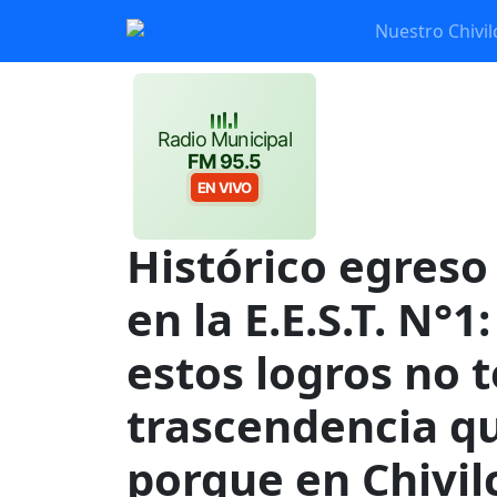
Nuestro Chivil
Radio Municipal
FM 95.5
EN VIVO
Histórico egreso
en la E.E.S.T. N°
estos logros no 
trascendencia qu
porque en Chivi