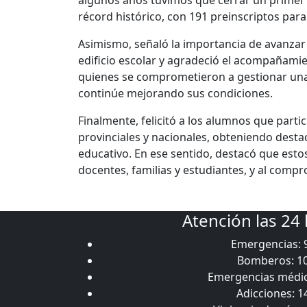
algunos años tuvimos que cerrar un primer 
récord histórico, con 191 preinscriptos para 
Asimismo, señaló la importancia de avanzar e
edificio escolar y agradeció el acompañamie
quienes se comprometieron a gestionar una i
continúe mejorando sus condiciones.
Finalmente, felicitó a los alumnos que parti
provinciales y nacionales, obteniendo desta
educativo. En ese sentido, destacó que estos
docentes, familias y estudiantes, y al comp
Atención las 24
Emergencias: 
Bomberos: 1
Emergencias médic
Adicciones: 1