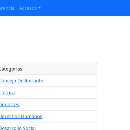
rencia
Accesos
Categorías
Concejo Deliberante
Cultura
Deportes
Derechos Humanos
Desarrollo Social