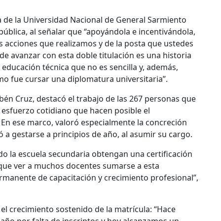
ia de la Universidad Nacional de General Sarmiento
pública, al señalar que “apoyándola e incentivándola,
las acciones que realizamos y de la posta que ustedes
de avanzar con esta doble titulación es una historia
 educación técnica que no es sencilla y, además,
 fue cursar una diplomatura universitaria”.
Rubén Cruz, destacó el trabajo de las 267 personas que
 esfuerzo cotidiano que hacen posible el
En ese marco, valoró especialmente la concreción
 a gestarse a principios de año, al asumir su cargo.
do la escuela secundaria obtengan una certificación
l que ver a muchos docentes sumarse a esta
rmanente de capacitación y crecimiento profesional”,
l crecimiento sostenido de la matrícula: “Hace