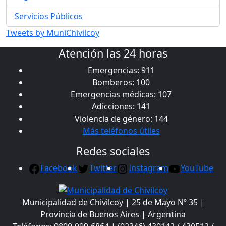
Servicios Públicos
Tweets by MuniChivilcoy
Atención las 24 horas
Emergencias: 911
Bomberos: 100
Emergencias médicas: 107
Adicciones: 141
Violencia de género: 144
Más teléfonos útiles
Redes sociales
Facebook
Twitter
Instagram
YouTube
Municipalidad de Chivilcoy | 25 de Mayo Nº 35 |
Provincia de Buenos Aires | Argentina