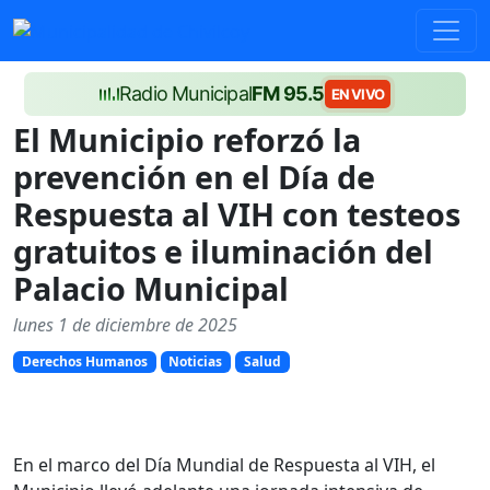
Radio Municipal
FM 95.5
EN VIVO
El Municipio reforzó la
prevención en el Día de
Respuesta al VIH con testeos
gratuitos e iluminación del
Palacio Municipal
lunes 1 de diciembre de 2025
Derechos Humanos
Noticias
Salud
En el marco del Día Mundial de Respuesta al VIH, el