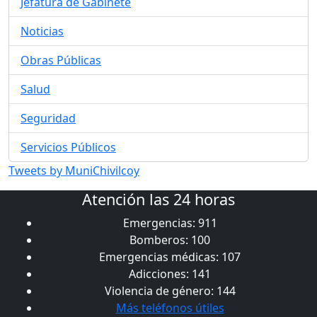
Jefatura de Gabinete
Noticias
Obras Públicas
Salud
Seguridad
Servicios Públicos
Tweets by MuniChivilcoy
Atención las 24 horas
Emergencias: 911
Bomberos: 100
Emergencias médicas: 107
Adicciones: 141
Violencia de género: 144
Más teléfonos útiles