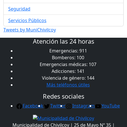
Seguridad
Servicios Públicos
Tweets by MuniChivilcoy
Atención las 24 horas
Emergencias: 911
Bomberos: 100
Emergencias médicas: 107
Adicciones: 141
Violencia de género: 144
Más teléfonos útiles
Redes sociales
Facebook
Twitter
Instagram
YouTube
Municipalidad de Chivilcoy | 25 de Mayo Nº 35 |