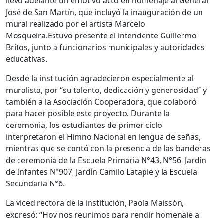
llevó adelante un emotivo acto en homenaje al General
José de San Martín, que incluyó la inauguración de un
mural realizado por el artista Marcelo
Mosqueira.Estuvo presente el intendente Guillermo
Britos, junto a funcionarios municipales y autoridades
educativas.
Desde la institución agradecieron especialmente al
muralista, por “su talento, dedicación y generosidad” y
también a la Asociación Cooperadora, que colaboró
para hacer posible este proyecto. Durante la
ceremonia, los estudiantes de primer ciclo
interpretaron el Himno Nacional en lengua de señas,
mientras que se contó con la presencia de las banderas
de ceremonia de la Escuela Primaria N°43, N°56, Jardín
de Infantes N°907, Jardín Camilo Latapie y la Escuela
Secundaria N°6.
La vicedirectora de la institución, Paola Maissón,
expresó: “Hoy nos reunimos para rendir homenaje al