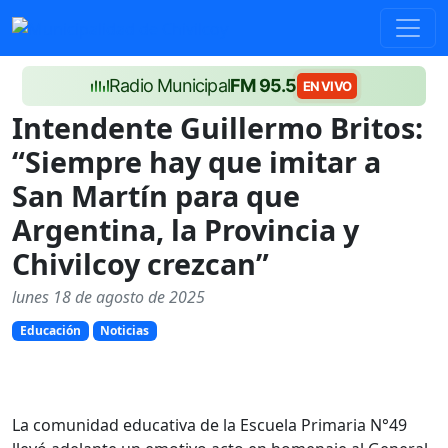
Radio Municipal
FM 95.5
EN VIVO
Intendente Guillermo Britos:
“Siempre hay que imitar a
San Martín para que
Argentina, la Provincia y
Chivilcoy crezcan”
lunes 18 de agosto de 2025
Educación
Noticias
La comunidad educativa de la Escuela Primaria N°49