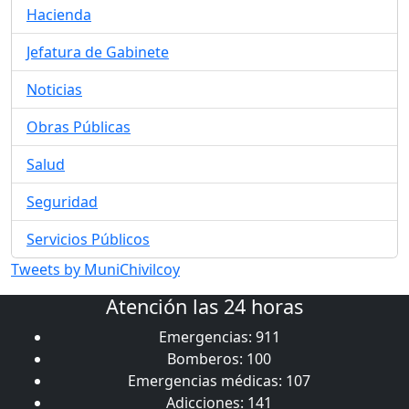
Hacienda
Jefatura de Gabinete
Noticias
Obras Públicas
Salud
Seguridad
Servicios Públicos
Tweets by MuniChivilcoy
Atención las 24 horas
Emergencias: 911
Bomberos: 100
Emergencias médicas: 107
Adicciones: 141