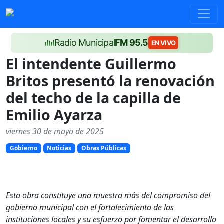
Radio Municipal
FM 95.5
EN VIVO
El intendente Guillermo
Britos presentó la renovación
del techo de la capilla de
Emilio Ayarza
viernes 30 de mayo de 2025
Gobierno
Noticias
Obras Públicas
Esta obra constituye una muestra más del compromiso del
gobierno municipal con el fortalecimiento de las
instituciones locales y su esfuerzo por fomentar el desarrollo