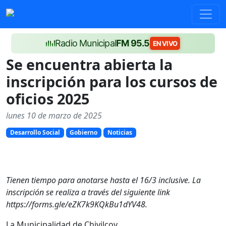
Radio Municipal
FM 95.5
EN VIVO
Se encuentra abierta la
inscripción para los cursos de
oficios 2025
lunes 10 de marzo de 2025
Desarrollo Social
Gobierno
Noticias
Tienen tiempo para anotarse hasta el 16/3 inclusive. La
inscripción se realiza a través del siguiente link
https://forms.gle/eZK7k9KQkBu1dYV48.
La Municipalidad de Chivilcoy