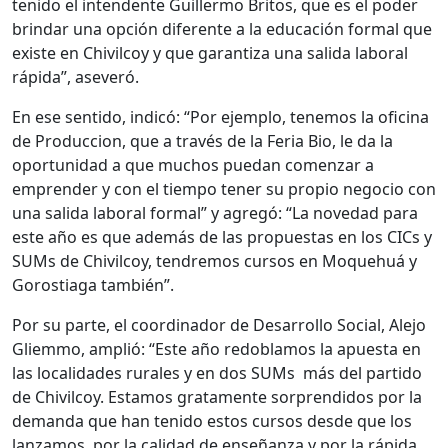
tenido el intendente Guillermo Britos, que es el poder
brindar una opción diferente a la educación formal que
existe en Chivilcoy y que garantiza una salida laboral
rápida”, aseveró.
En ese sentido, indicó: “Por ejemplo, tenemos la oficina
de Produccion, que a través de la Feria Bio, le da la
oportunidad a que muchos puedan comenzar a
emprender y con el tiempo tener su propio negocio con
una salida laboral formal” y agregó: “La novedad para
este año es que además de las propuestas en los CICs y
SUMs de Chivilcoy, tendremos cursos en Moquehuá y
Gorostiaga también”.
Por su parte, el coordinador de Desarrollo Social, Alejo
Gliemmo, amplió: “Este año redoblamos la apuesta en
las localidades rurales y en dos SUMs más del partido
de Chivilcoy. Estamos gratamente sorprendidos por la
demanda que han tenido estos cursos desde que los
lanzamos, por la calidad de enseñanza y por la rápida