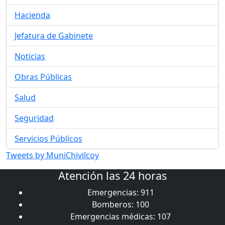
Hacienda
Jefatura de Gabinete
Noticias
Obras Públicas
Salud
Seguridad
Servicios Públicos
Tweets by MuniChivilcoy
Atención las 24 horas
Emergencias: 911
Bomberos: 100
Emergencias médicas: 107