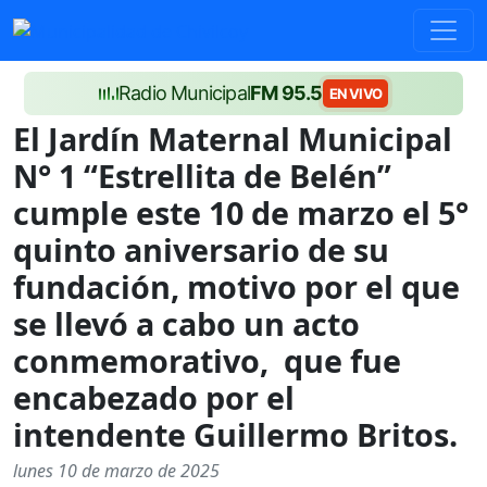
Radio Municipal
FM 95.5
EN VIVO
El Jardín Maternal Municipal
N° 1 “Estrellita de Belén”
cumple este 10 de marzo el 5°
quinto aniversario de su
fundación, motivo por el que
se llevó a cabo un acto
conmemorativo, que fue
encabezado por el
intendente Guillermo Britos.
lunes 10 de marzo de 2025