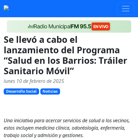
Radio Municipal
FM 95.5
EN VIVO
Se llevó a cabo el
lanzamiento del Programa
“Salud en los Barrios: Tráiler
Sanitario Móvil”
lunes 10 de febrero de 2025
Desarrollo Social
Noticias
Una iniciativa para acercar servicios de salud a los vecinos,
estos
incluyen medicina clínica, odontología, enfermería,
trabajo social y admisión y gestiones.