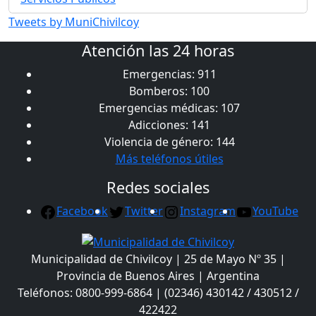
Tweets by MuniChivilcoy
Atención las 24 horas
Emergencias: 911
Bomberos: 100
Emergencias médicas: 107
Adicciones: 141
Violencia de género: 144
Más teléfonos útiles
Redes sociales
Facebook
Twitter
Instagram
YouTube
Municipalidad de Chivilcoy | 25 de Mayo Nº 35 |
Provincia de Buenos Aires | Argentina
Teléfonos: 0800-999-6864 | (02346) 430142 / 430512 /
422422