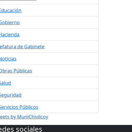
Educación
Gobierno
Hacienda
Jefatura de Gabinete
Noticias
Obras Públicas
Salud
Seguridad
Servicios Públicos
eets by MuniChivilcoy
edes sociales