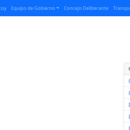
coy
Equipo de Gobierno
Concejo Deliberante
Transpa