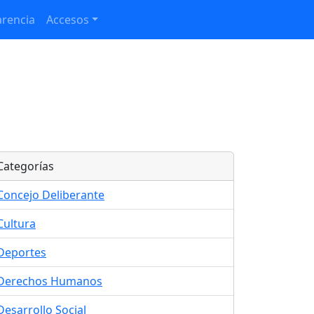
rencia
Accesos
Categorías
Concejo Deliberante
Cultura
Deportes
Derechos Humanos
Desarrollo Social