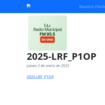
Nuestro Chivil
Radio Municipal
FM 95.5
EN VIVO
2025-LRF_P1OP
jueves 2 de enero de 2025
2025-LRF_P1OP