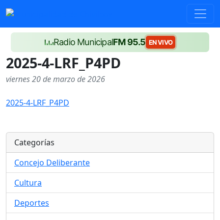
Radio Municipal
FM 95.5
EN VIVO
2025-4-LRF_P4PD
viernes 20 de marzo de 2026
2025-4-LRF_P4PD
Categorías
Concejo Deliberante
Cultura
Deportes