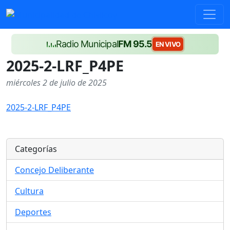
Radio Municipal
FM 95.5
EN VIVO
2025-2-LRF_P4PE
miércoles 2 de julio de 2025
2025-2-LRF_P4PE
Categorías
Concejo Deliberante
Cultura
Deportes