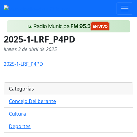
Radio Municipal
FM 95.5
EN VIVO
2025-1-LRF_P4PD
jueves 3 de abril de 2025
2025-1-LRF_P4PD
Categorías
Concejo Deliberante
Cultura
Deportes