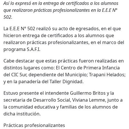
Así lo expresó en la entrega de certificados a los alumnos
que realizaron prácticas profesionalizantes en la E.E.E N°
502.
La E.E.E N° 502 realizó su acto de egresados, en el que
hicieron entrega de certificados a los alumnos que
realizaron prácticas profesionalizantes, en el marco del
programa S.A.F.I.
Cabe destacar que estas prácticas fueron realizadas en
distintos lugares como: El Centro de Primera Infancia
del CIC Sur, dependiente del Municipio; Trapani Helados;
y en la panadería del Taller Dignidad.
Estuvo presente el intendente Guillermo Britos y la
secretaria de Desarrollo Social, Viviana Lemme, junto a
la comunidad educativa y familias de los alumnos de
dicha institución.
Prácticas profesionalizantes