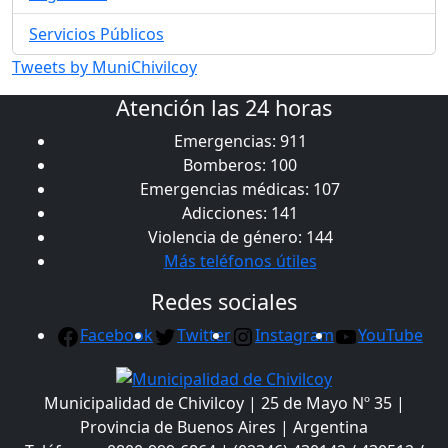
Servicios Públicos
Tweets by MuniChivilcoy
Atención las 24 horas
Emergencias: 911
Bomberos: 100
Emergencias médicas: 107
Adicciones: 141
Violencia de género: 144
Más teléfonos útiles
Redes sociales
Facebook
Twitter
Instagram
YouTube
Municipalidad de Chivilcoy | 25 de Mayo Nº 35 |
Provincia de Buenos Aires | Argentina