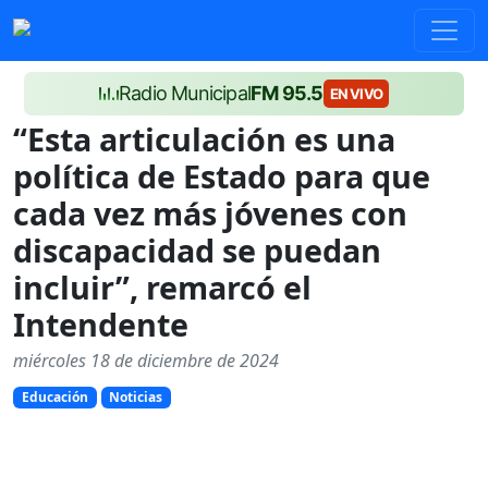
Radio Municipal
FM 95.5
EN VIVO
“Esta articulación es una
política de Estado para que
cada vez más jóvenes con
discapacidad se puedan
incluir”, remarcó el
Intendente
miércoles 18 de diciembre de 2024
Educación
Noticias