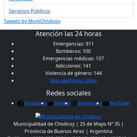
Servicios Públicos
Tweets by MuniChivilcoy
Atención las 24 horas
Emergencias: 911
Bomberos: 100
Emergencias médicas: 107
Adicciones: 141
Violencia de género: 144
Más teléfonos útiles
Redes sociales
Facebook
Twitter
Instagram
YouTube
Municipalidad de Chivilcoy | 25 de Mayo Nº 35 |
Provincia de Buenos Aires | Argentina