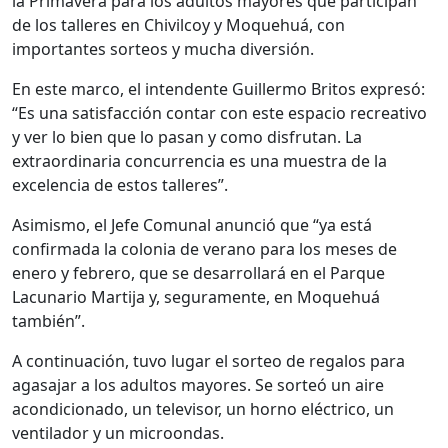
la Primavera para los adultos mayores que participan
de los talleres en Chivilcoy y Moquehuá, con
importantes sorteos y mucha diversión.
En este marco, el intendente Guillermo Britos expresó:
“Es una satisfacción contar con este espacio recreativo
y ver lo bien que lo pasan y como disfrutan. La
extraordinaria concurrencia es una muestra de la
excelencia de estos talleres”.
Asimismo, el Jefe Comunal anunció que “ya está
confirmada la colonia de verano para los meses de
enero y febrero, que se desarrollará en el Parque
Lacunario Martija y, seguramente, en Moquehuá
también”.
A continuación, tuvo lugar el sorteo de regalos para
agasajar a los adultos mayores. Se sorteó un aire
acondicionado, un televisor, un horno eléctrico, un
ventilador y un microondas.