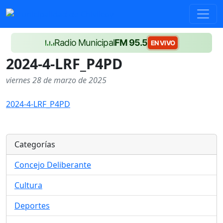
Radio Municipal
FM 95.5
EN VIVO
2024-4-LRF_P4PD
viernes 28 de marzo de 2025
2024-4-LRF_P4PD
Categorías
Concejo Deliberante
Cultura
Deportes