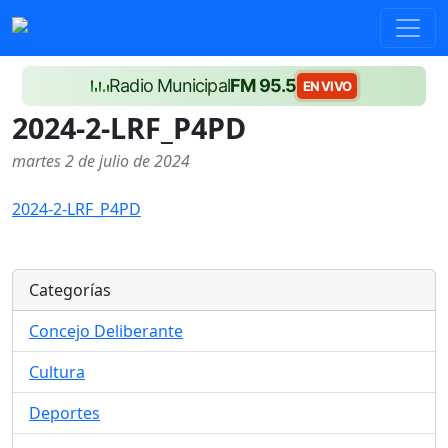
Radio Municipal
FM 95.5
EN VIVO
2024-2-LRF_P4PD
martes 2 de julio de 2024
2024-2-LRF_P4PD
Categorías
Concejo Deliberante
Cultura
Deportes