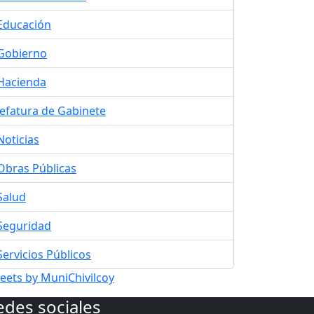
Educación
Gobierno
Hacienda
Jefatura de Gabinete
Noticias
Obras Públicas
Salud
Seguridad
Servicios Públicos
eets by MuniChivilcoy
edes sociales