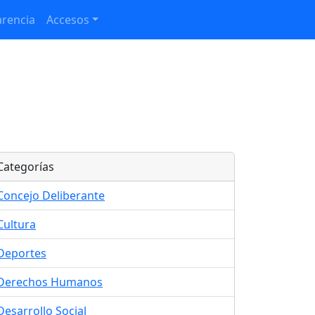
rencia
Accesos
Categorías
Concejo Deliberante
Cultura
Deportes
Derechos Humanos
Desarrollo Social