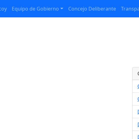
coy
Equipo de Gobierno
Concejo Deliberante
Transpa