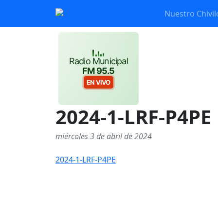
Nuestro Chivil
Radio Municipal
FM 95.5
EN VIVO
2024-1-LRF-P4PE
miércoles 3 de abril de 2024
2024-1-LRF-P4PE