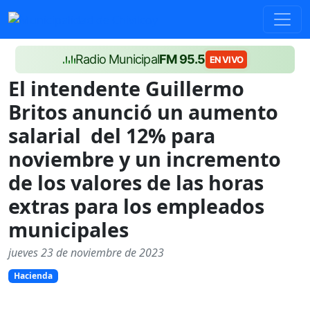
Radio Municipal
FM 95.5
EN VIVO
El intendente Guillermo
Britos anunció un aumento
salarial del 12% para
noviembre y un incremento
de los valores de las horas
extras para los empleados
municipales
jueves 23 de noviembre de 2023
Hacienda