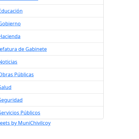
Educación
Gobierno
Hacienda
Jefatura de Gabinete
Noticias
Obras Públicas
Salud
Seguridad
Servicios Públicos
eets by MuniChivilcoy