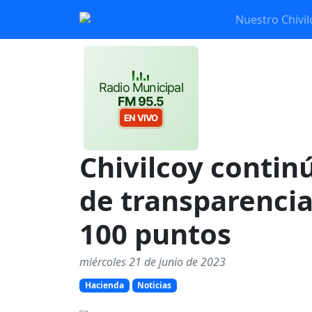
Nuestro Chivil
Radio Municipal
FM 95.5
EN VIVO
Chivilcoy contin
de transparenci
100 puntos
miércoles 21 de junio de 2023
Hacienda
Noticias