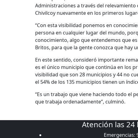
Administraciones a través del relevamiento 
Chivilcoy nuevamente en los primeros lugare
“Con esta visibilidad ponemos en conocimie
persona en cualquier lugar del mundo, por
conocimiento, algo que entendemos que es u
Britos, para que la gente conozca que hay u
En este sentido, consideró importante remarc
es el único municipio que continúa en los pr
visibilidad que son 28 municipios y 44 no c
el 54% de los 135 municipios tienen un índice
“Es un trabajo que viene haciendo todo el p
que trabaja ordenadamente”, culminó.
Atención las 24
Emergencias: 