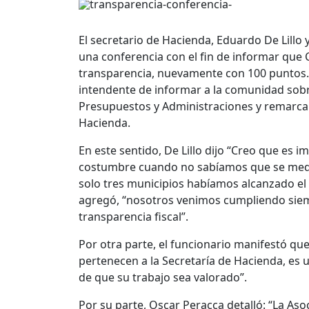
El secretario de Hacienda, Eduardo De Lillo 
una conferencia con el fin de informar que C
transparencia, nuevamente con 100 puntos. E
intendente de informar a la comunidad sobr
Presupuestos y Administraciones y remarcaro
Hacienda.
En este sentido, De Lillo dijo “Creo que es 
costumbre cuando no sabíamos que se medí
solo tres municipios habíamos alcanzado el 1
agregó, “nosotros venimos cumpliendo siemp
transparencia fiscal”.
Por otra parte, el funcionario manifestó que 
pertenecen a la Secretaría de Hacienda, es un
de que su trabajo sea valorado”.
Por su parte, Oscar Peracca detalló: “La As