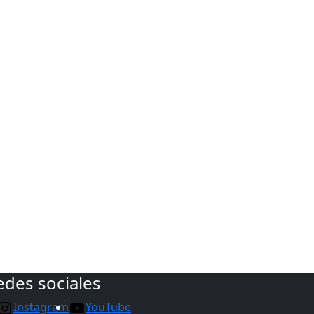
edes sociales
Instagram
YouTube