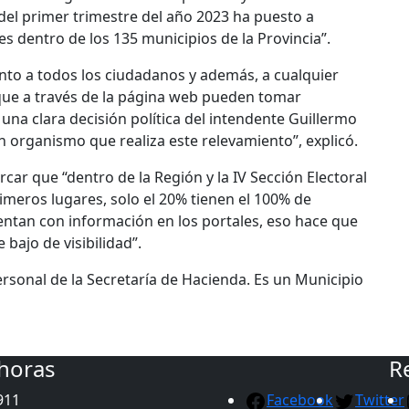
del primer trimestre del año 2023 ha puesto a
s dentro de los 135 municipios de la Provincia”.
nto a todos los ciudadanos y además, a cualquier
que a través de la página web pueden tomar
na clara decisión política del intendente Guillermo
n organismo que realiza este relevamiento”, explicó.
ar que “dentro de la Región y la IV Sección Electoral
imeros lugares, solo el 20% tienen el 100% de
uentan con información en los portales, eso hace que
 bajo de visibilidad”.
ersonal de la Secretaría de Hacienda. Es un Municipio
 horas
R
911
Facebook
Twitter