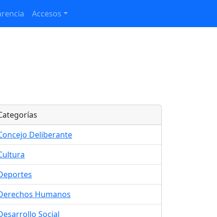
rencia
Accesos
Categorías
Concejo Deliberante
Cultura
Deportes
Derechos Humanos
Desarrollo Social