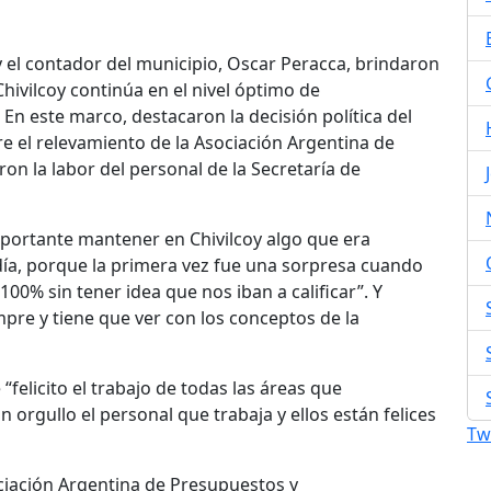
y el contador del municipio, Oscar Peracca, brindaron
hivilcoy continúa en el nivel óptimo de
n este marco, destacaron la decisión política del
e el relevamiento de la Asociación Argentina de
n la labor del personal de la Secretaría de
importante mantener en Chivilcoy algo que era
a, porque la primera vez fue una sorpresa cuando
00% sin tener idea que nos iban a calificar”. Y
re y tiene que ver con los conceptos de la
“felicito el trabajo de todas las áreas que
 orgullo el personal que trabaja y ellos están felices
Tw
ociación Argentina de Presupuestos y