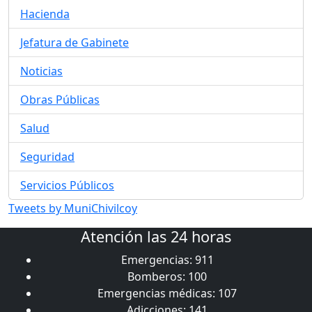
Hacienda
Jefatura de Gabinete
Noticias
Obras Públicas
Salud
Seguridad
Servicios Públicos
Tweets by MuniChivilcoy
Atención las 24 horas
Emergencias: 911
Bomberos: 100
Emergencias médicas: 107
Adicciones: 141