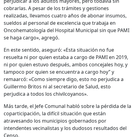
perjudicar a los adultos mayores, pero todavía sin
cobrarlas. A pesar de los trámites y gestiones
realizadas, llevamos cuatro años de abonar insumos,
sueldos al personal de excelencia que trabaja en
Oncohematología del Hospital Municipal sin que PAMI
se haga cargo», agregó.
En este sentido, aseguró: «Esta situación no fue
resuelta ni por quien estaba a cargo de PAMI en 2019,
ni por quien estuvo después, ambos concejales hoy, y
tampoco por quien se encuentra a cargo hoy” y
remaarcó: «Como siempre digo, esto no perjudica a
Guillermo Britos ni al secretario de Salud, esto
perjudica a todos los chivilcoyanos».
Más tarde, el Jefe Comunal habló sobre la pérdida de la
coparticipación, la difícil situación que están
atravesando los municipios gobernados por
intendentes vecinalistas y los dudosos resultados del
Censo.