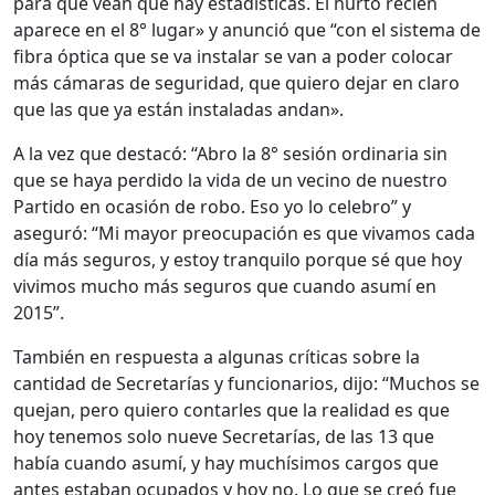
para que vean que hay estadísticas. El hurto recién
aparece en el 8° lugar» y anunció que “con el sistema de
fibra óptica que se va instalar se van a poder colocar
más cámaras de seguridad, que quiero dejar en claro
que las que ya están instaladas andan».
A la vez que destacó: “Abro la 8° sesión ordinaria sin
que se haya perdido la vida de un vecino de nuestro
Partido en ocasión de robo. Eso yo lo celebro” y
aseguró: “Mi mayor preocupación es que vivamos cada
día más seguros, y estoy tranquilo porque sé que hoy
vivimos mucho más seguros que cuando asumí en
2015”.
También en respuesta a algunas críticas sobre la
cantidad de Secretarías y funcionarios, dijo: “Muchos se
quejan, pero quiero contarles que la realidad es que
hoy tenemos solo nueve Secretarías, de las 13 que
había cuando asumí, y hay muchísimos cargos que
antes estaban ocupados y hoy no. Lo que se creó fue