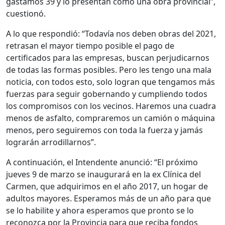
gastamos 39 y lo presentan como una obra provincial”,
cuestionó.
A lo que respondió: “Todavía nos deben obras del 2021,
retrasan el mayor tiempo posible el pago de
certificados para las empresas, buscan perjudicarnos
de todas las formas posibles. Pero les tengo una mala
noticia, con todos esto, solo logran que tengamos más
fuerzas para seguir gobernando y cumpliendo todos
los compromisos con los vecinos. Haremos una cuadra
menos de asfalto, compraremos un camión o máquina
menos, pero seguiremos con toda la fuerza y jamás
lograrán arrodillarnos”.
A continuación, el Intendente anunció: “El próximo
jueves 9 de marzo se inaugurará en la ex Clínica del
Carmen, que adquirimos en el año 2017, un hogar de
adultos mayores. Esperamos más de un año para que
se lo habilite y ahora esperamos que pronto se lo
reconozca por la Provincia para que reciba fondos