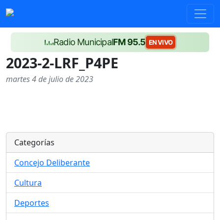
Radio Municipal
FM 95.5
EN VIVO
2023-2-LRF_P4PE
martes 4 de julio de 2023
Categorías
Concejo Deliberante
Cultura
Deportes