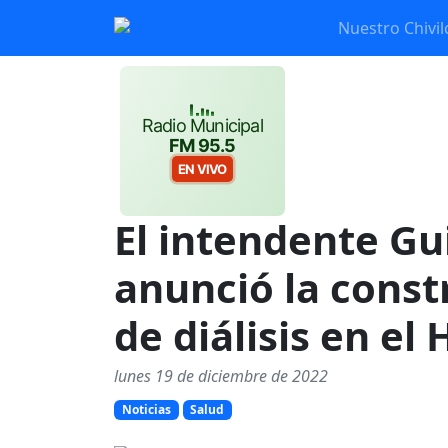
Nuestro Chivil
Radio Municipal
FM 95.5
EN VIVO
El intendente Gu
anunció la const
de diálisis en el
lunes 19 de diciembre de 2022
Noticias
Salud