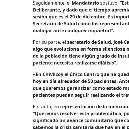
Seguidamente, el
Mandatario
sostuvo:
“Es
Deliberante, y dado que el tiempo apremi
sesión que es el 29 de diciembre. Es impor
Secretario de Salud como los representant
dialogar ante cualquier inquietud”.
Por su parte, el
secretario de Salud, José C
algo que evoluciona en forma silenciosa
de la población tiene algún grado de insufi
paciente necesita realizarse diálisis”.
«En Chivilcoy el único Centro que ha qued
hoy en día alrededor de 50 pacientes. Ant
que queremos garantizar como estado muni
pacientes puedan seguir realizando el tra
En tanto, en
representación de la mencion
“Queremos resolver esta problemática, po
significado un avance comunitario que c
sabemos la crisis sanitaria que hay en el pa