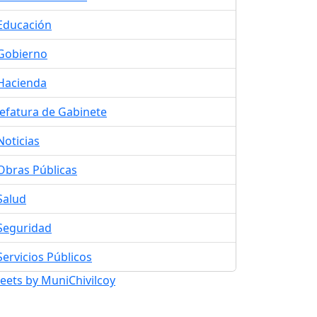
Educación
Gobierno
Hacienda
Jefatura de Gabinete
Noticias
Obras Públicas
Salud
Seguridad
Servicios Públicos
eets by MuniChivilcoy