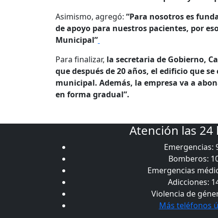
Asimismo, agregó:
“Para nosotros es fund
de apoyo para nuestros pacientes, por eso
Municipal”
Para finalizar,
la secretaria de Gobierno, 
que después de 20 años, el edificio que s
municipal. Además, la empresa va a abon
en forma gradual”.
Atención las 24
Emergencias: 
Bomberos: 1
Emergencias médic
Adicciones: 1
Violencia de géne
Más teléfonos ú