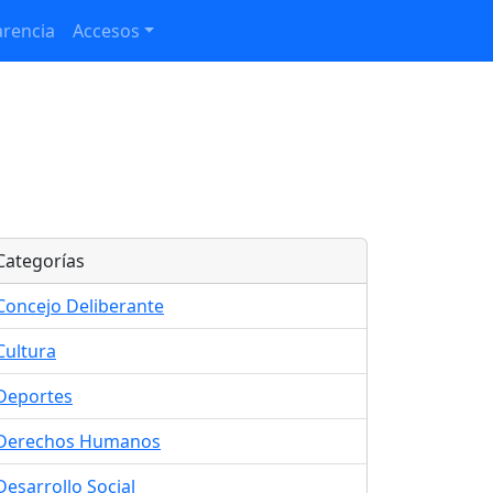
rencia
Accesos
Categorías
Concejo Deliberante
Cultura
Deportes
Derechos Humanos
Desarrollo Social