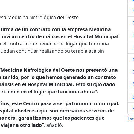
esa Medicina Nefrológica del Oeste
 firma de un contrato con la empresa Medicina
uirá un centro de diálisis en el Hospital Municipal
.
 el contrato que tienen en el lugar que funciona
puedan continuar realizando su terapia acá sin
“Medicina Nefrológica del Oeste nos presentó una
 tenido, por lo que hemos generado un contrato
iálisis en el Hospital Municipal. Esto surgió dado
ue tienen en el lugar que funciona ahora”.
años, este Centro pasa a ser patrimonio municipal.
spital obedece a que son necesarios servicios de
 manera, garantizamos que los pacientes que
Tw
viajar a otro lado”
, añadió.