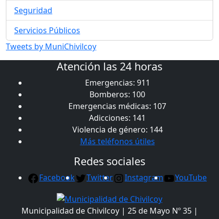
Seguridad
Servicios Públicos
Tweets by MuniChivilcoy
Atención las 24 horas
Emergencias: 911
Bomberos: 100
Emergencias médicas: 107
Adicciones: 141
Violencia de género: 144
Más teléfonos útiles
Redes sociales
Facebook
Twitter
Instagram
YouTube
Municipalidad de Chivilcoy | 25 de Mayo Nº 35 |