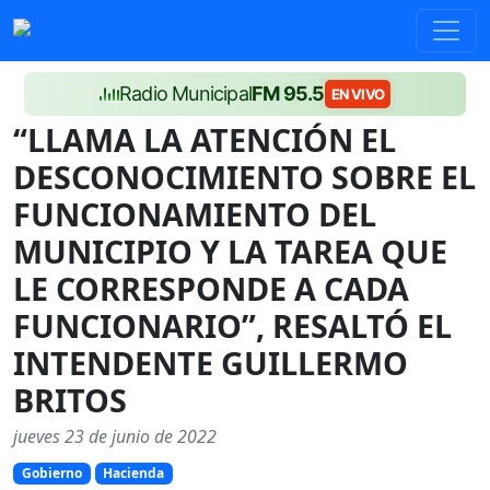
Radio Municipal
FM 95.5
EN VIVO
“LLAMA LA ATENCIÓN EL
DESCONOCIMIENTO SOBRE EL
FUNCIONAMIENTO DEL
MUNICIPIO Y LA TAREA QUE
LE CORRESPONDE A CADA
FUNCIONARIO”, RESALTÓ EL
INTENDENTE GUILLERMO
BRITOS
jueves 23 de junio de 2022
Gobierno
Hacienda