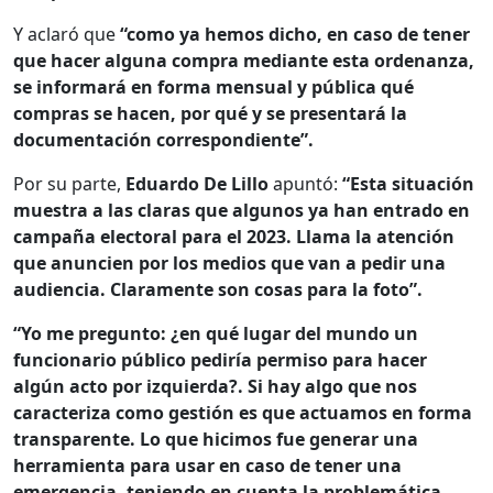
Y aclaró que
“como ya hemos dicho, en caso de tener
que hacer alguna compra mediante esta ordenanza,
se informará en forma mensual y pública qué
compras se hacen, por qué y se presentará la
documentación correspondiente”.
Por su parte,
Eduardo De Lillo
apuntó:
“Esta situación
muestra a las claras que algunos ya han entrado en
campaña electoral para el 2023. Llama la atención
que anuncien por los medios que van a pedir una
audiencia. Claramente son cosas para la foto”.
“Yo me pregunto: ¿en qué lugar del mundo un
funcionario público pediría permiso para hacer
algún acto por izquierda?. Si hay algo que nos
caracteriza como gestión es que actuamos en forma
transparente.
Lo que hicimos fue generar una
herramienta para usar en caso de tener una
emergencia, teniendo en cuenta la problemática