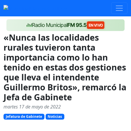
Radio Municipal
FM 95.5
EN VIVO
«Nunca las localidades
rurales tuvieron tanta
importancia como lo han
tenido en estas dos gestiones
que lleva el intendente
Guillermo Britos», remarcó la
Jefa de Gabinete
martes 17 de mayo de 2022
Jefatura de Gabinete
Noticias