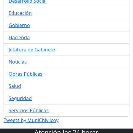
Desarrollo Social
Educación
Gobierno
Hacienda
Jefatura de Gabinete
Noticias
Obras Públicas
Salud
Seguridad
Servicios Públicos
Tweets by MuniChivilcoy
Atención las 24 horas