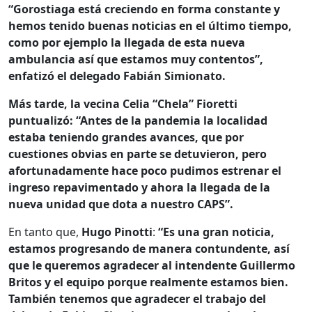
“Gorostiaga está creciendo en forma constante y
hemos tenido buenas noticias en el último tiempo,
como por ejemplo la llegada de esta nueva
ambulancia así que estamos muy contentos”
,
enfatizó el
delegado Fabián Simionato.
Más tarde, la vecina
Celia “Chela” Fioretti
puntualizó: “Antes de la pandemia la localidad
estaba teniendo grandes avances, que por
cuestiones obvias en parte se detuvieron, pero
afortunadamente hace poco pudimos estrenar el
ingreso repavimentado y ahora la llegada de la
nueva unidad que dota a nuestro CAPS”.
En tanto que,
Hugo Pinotti
:
“Es una gran noticia,
estamos progresando de manera contundente, así
que le queremos agradecer al intendente Guillermo
Britos y el equipo porque realmente estamos bien.
También tenemos que agradecer el trabajo del