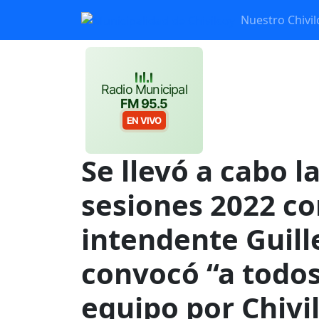
Nuestro Chivil
Radio Municipal
FM 95.5
EN VIVO
Se llevó a cabo l
sesiones 2022 co
intendente Guill
convocó “a todos
equipo por Chivi