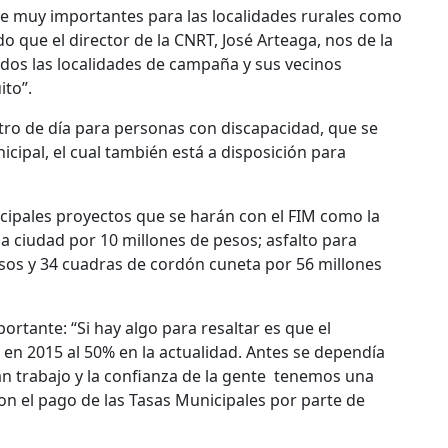
ce muy importantes para las localidades rurales como
 que el director de la CNRT, José Arteaga, nos de la
odos las localidades de campaña y sus vecinos
ito”.
tro de día para personas con discapacidad, que se
cipal, el cual también está a disposición para
cipales proyectos que se harán con el FIM como la
la ciudad por 10 millones de pesos; asfalto para
sos y 34 cuadras de cordón cuneta por 56 millones
ortante: “Si hay algo para resaltar es que el
en 2015 al 50% en la actualidad. Antes se dependía
ran trabajo y la confianza de la gente tenemos una
n el pago de las Tasas Municipales por parte de