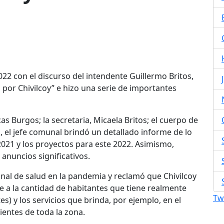
2022 con el discurso del intendente Guillermo Britos,
 por Chivilcoy” e hizo una serie de importantes
as Burgos; la secretaria, Micaela Britos; el cuerpo de
, el jefe comunal brindó un detallado informe de lo
 2021 y los proyectos para este 2022. Asimismo,
anuncios significativos.
onal de salud en la pandemia y reclamó que Chivilcoy
e a la cantidad de habitantes que tiene realmente
Tw
s) y los servicios que brinda, por ejemplo, en el
ientes de toda la zona.