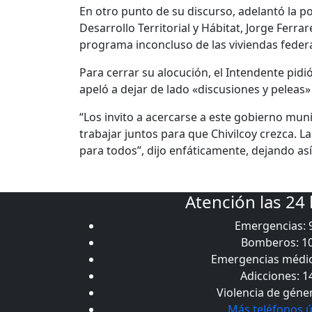
En otro punto de su discurso,
adelantó la po
Desarrollo Territorial y Hábitat, Jorge Ferra
programa inconcluso de las viviendas federa
Para cerrar su alocución, el Intendente pidi
apeló a dejar de lado «discusiones y peleas»
“Los invito a acercarse a este gobierno muni
trabajar juntos para que Chivilcoy crezca. 
para todos”, dijo enfáticamente, dejando as
Atención las 24
Emergencias: 
Bomberos: 1
Emergencias médic
Adicciones: 1
Violencia de géne
Más teléfonos ú