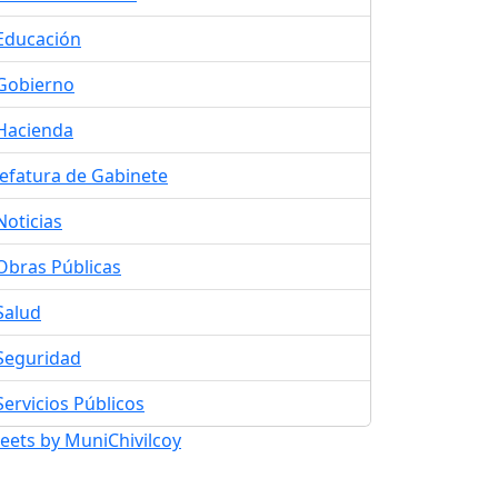
Educación
Gobierno
Hacienda
Jefatura de Gabinete
Noticias
Obras Públicas
Salud
Seguridad
Servicios Públicos
eets by MuniChivilcoy