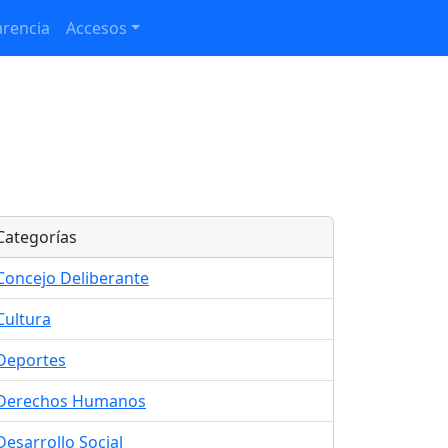
rencia
Accesos
Categorías
Concejo Deliberante
Cultura
Deportes
Derechos Humanos
Desarrollo Social