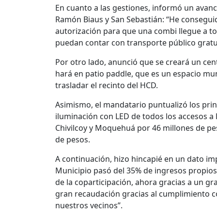
En cuanto a las gestiones, informó un avan
Ramón Biaus y San Sebastián: “He conseguido
autorización para que una combi llegue a t
puedan contar con transporte público gratu
Por otro lado, anunció que se creará un cen
hará en patio paddle, que es un espacio muni
trasladar el recinto del HCD.
Asimismo, el mandatario puntualizó los prin
iluminación con LED de todos los accesos a 
Chivilcoy y Moquehuá por 46 millones de pe
de pesos.
A continuación, hizo hincapié en un dato imp
Municipio pasó del 35% de ingresos propios 
de la coparticipación, ahora gracias a un g
gran recaudación gracias al cumplimiento co
nuestros vecinos”.