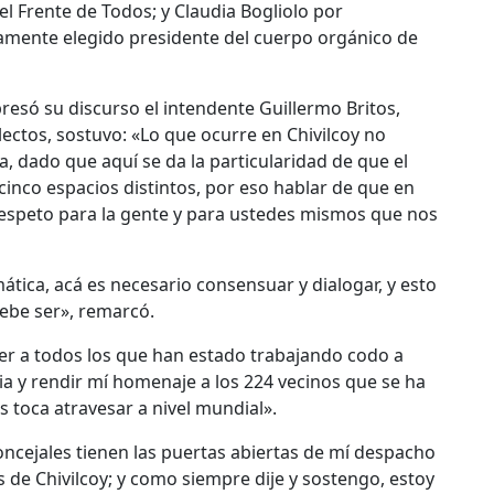
l Frente de Todos; y Claudia Bogliolo por
evamente elegido presidente del cuerpo orgánico de
presó su discurso el intendente Guillermo Britos,
electos, sostuvo: «Lo que ocurre en Chivilcoy no
a, dado que aquí se da la particularidad de que el
inco espacios distintos, por eso hablar de que en
 respeto para la gente y para ustedes mismos que nos
tica, acá es necesario consensuar y dialogar, y esto
ebe ser», remarcó.
r a todos los que han estado trabajando codo a
 y rendir mí homenaje a los 224 vecinos que se ha
os toca atravesar a nivel mundial».
 concejales tienen las puertas abiertas de mí despacho
s de Chivilcoy; y como siempre dije y sostengo, estoy