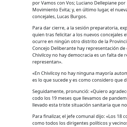
por Vamos con Vos; Luciano Dellepiane por e
Movimiento Evita; y, en último lugar, el nu
concejales, Lucas Burgos.
Para dar cierre, a la sesión preparatoria, ex
quien tras felicitar a los nuevos concejales 
ocurre en ningún otro distrito de la Provinci
Concejo Deliberante hay representación de c
Chivilcoy no hay democracia es un falta de
representan».
«En Chivilcoy no hay ninguna mayoría automá
es lo que sucede y es como considero que d
Seguidamente, pronunció: «Quiero agradece
codo los 19 meses que llevamos de pandemia
llevado esta triste situación sanitaria que n
Para finalizar, el jefe comunal dijo: «Los 18
como todos los dirigentes políticos y vecino