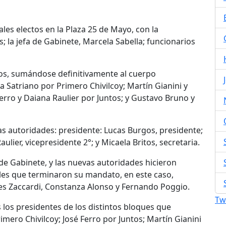
ales electos en la Plaza 25 de Mayo, con la
s; la jefa de Gabinete, Marcela Sabella; funcionarios
ctos, sumándose definitivamente al cuerpo
tia Satriano por Primero Chivilcoy; Martín Gianini y
erro y Daiana Raulier por Juntos; y Gustavo Bruno y
as autoridades: presidente: Lucas Burgos, presidente;
ulier, vicepresidente 2°; y Micaela Britos, secretaria.
a de Gabinete, y las nuevas autoridades hicieron
les que terminaron su mandato, en este caso,
es Zaccardi, Constanza Alonso y Fernando Poggio.
Tw
s los presidentes de los distintos bloques que
mero Chivilcoy; José Ferro por Juntos; Martín Gianini