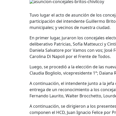
Tuvo lugar el acto de asunción de los concej
participación del intendente Guillermo Brito
municipales; y vecinos de nuestra ciudad.
En primer lugar, juraron los concejales ele
deliberativo Patricias, Sofía Matteucci y Cin
Daniela Salvatore por Vamos con vos; José F
Carolina Di Napoli por el Frente de Todos.
Luego, se procedió a la elección de las nuev
Claudia Bogliolo, vicepresidente 1°; Daiana Ra
A continuación, el intendente junto a la jef
entrega de un reconocimiento a los conceja
Fernando Laurito, Walter Brocchetto, Lourd
A continuación, se dirigieron a los presente
componen el HCD, Juan Ignacio Felice por Pri