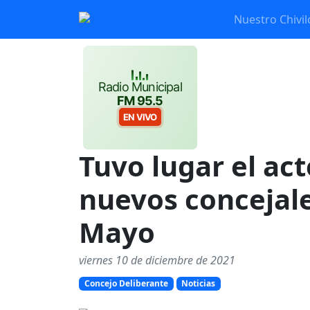
Nuestro Chivil
Radio Municipal
FM 95.5
EN VIVO
Tuvo lugar el ac
nuevos concejale
Mayo
viernes 10 de diciembre de 2021
Concejo Deliberante
Noticias