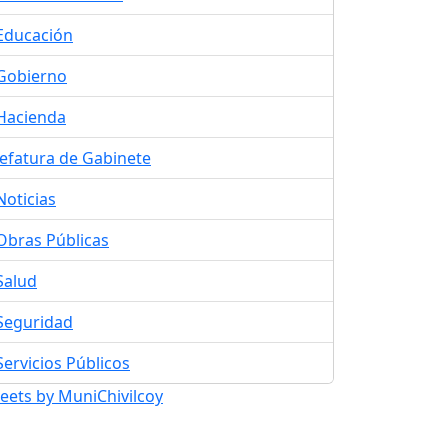
Educación
Gobierno
Hacienda
Jefatura de Gabinete
Noticias
Obras Públicas
Salud
Seguridad
Servicios Públicos
eets by MuniChivilcoy