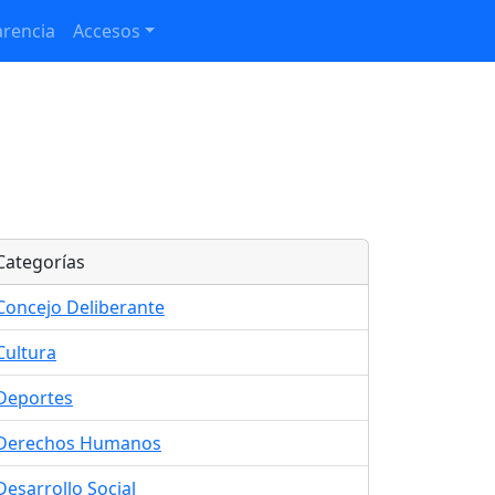
rencia
Accesos
Categorías
Concejo Deliberante
Cultura
Deportes
Derechos Humanos
Desarrollo Social