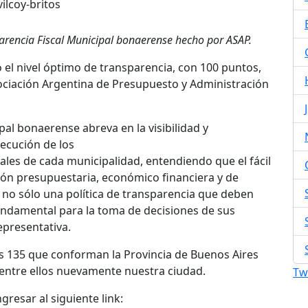
arencia Fiscal Municipal bonaerense hecho por ASAP.
ó el nivel óptimo de transparencia, con 100 puntos,
ociación Argentina de Presupuesto y Administración
al bonaerense abreva en la visibilidad y
jecución de los
ales de cada municipalidad, entendiendo que el fácil
ón presupuestaria, económico financiera y de
 no sólo una política de transparencia que deben
fundamental para la toma de decisiones de sus
epresentativa.
s 135 que conforman la Provincia de Buenos Aires
 entre ellos nuevamente nuestra ciudad.
Tw
resar al siguiente link: