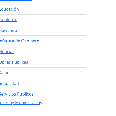
Educación
Gobierno
Hacienda
Jefatura de Gabinete
Noticias
Obras Públicas
Salud
Seguridad
Servicios Públicos
eets by MuniChivilcoy