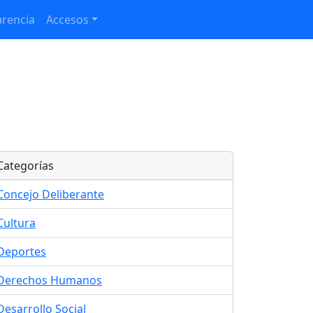
rencia
Accesos
Categorías
Concejo Deliberante
Cultura
Deportes
Derechos Humanos
Desarrollo Social