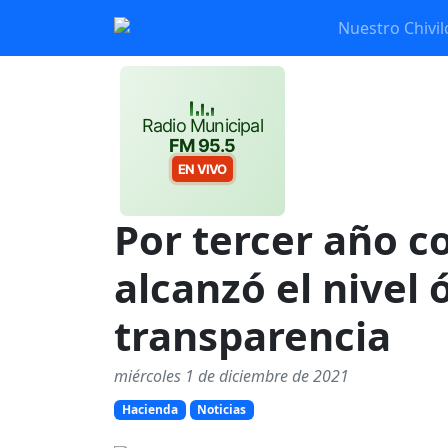
Nuestro Chivil
Radio Municipal
FM 95.5
EN VIVO
Por tercer año c
alcanzó el nivel
transparencia
miércoles 1 de diciembre de 2021
Hacienda
Noticias