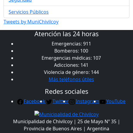
Servicios Públicos
Tweets by MuniChivilcoy
Atención las 24 horas
Emergencias: 911
Bomberos: 100
Emergencias médicas: 107
Adicciones: 141
Violencia de género: 144
Más teléfonos útiles
Redes sociales
Facebook
Twitter
Instagram
YouTube
Municipalidad de Chivilcoy | 25 de Mayo Nº 35 |
Provincia de Buenos Aires | Argentina