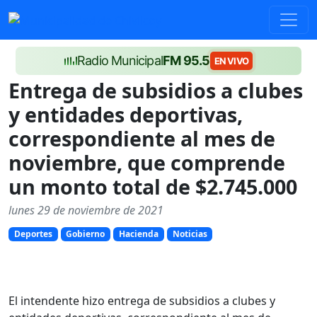
Radio Municipal
FM 95.5
EN VIVO
Entrega de subsidios a clubes
y entidades deportivas,
correspondiente al mes de
noviembre, que comprende
un monto total de $2.745.000
lunes 29 de noviembre de 2021
Deportes
Gobierno
Hacienda
Noticias
El intendente hizo entrega de subsidios a clubes y