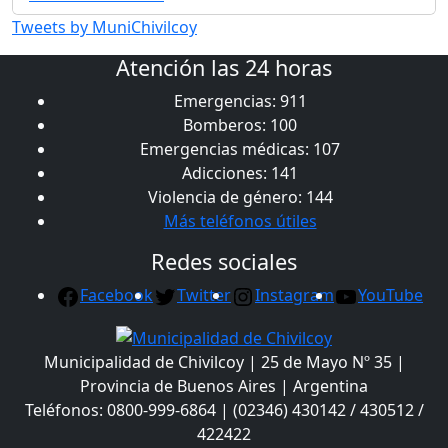
Tweets by MuniChivilcoy
Atención las 24 horas
Emergencias: 911
Bomberos: 100
Emergencias médicas: 107
Adicciones: 141
Violencia de género: 144
Más teléfonos útiles
Redes sociales
Facebook
Twitter
Instagram
YouTube
Municipalidad de Chivilcoy | 25 de Mayo Nº 35 |
Provincia de Buenos Aires | Argentina
Teléfonos: 0800-999-6864 | (02346) 430142 / 430512 /
422422